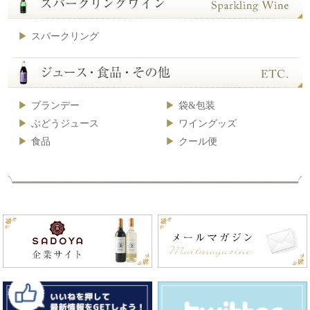
スパークリング
ブランデー
袋&包装
ぶどうジュース
ワイングッズ
食品
クール便