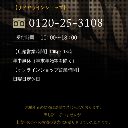
【サドヤワインショップ】
【店舗営業時間】10時～18時
年中無休（年末年始等を除く）
【オンラインショップ営業時間】
日曜日定休日
未成年者の飲酒は法律で禁じられております。
申し訳ございませんが、
未成年の方へのお酒の販売はお断りさせていただきます。