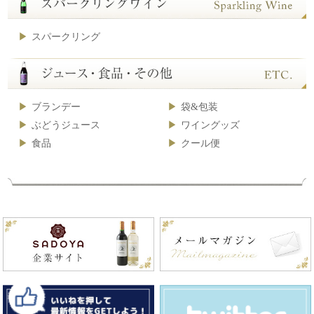
スパークリング
ブランデー
袋&包装
ぶどうジュース
ワイングッズ
食品
クール便