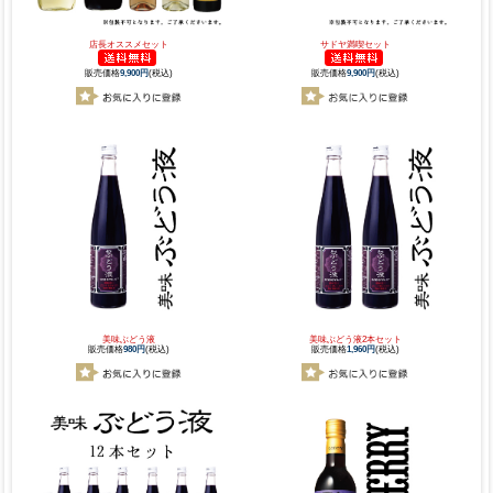
店長オススメセット
サドヤ満喫セット
販売価格
9,900円
(税込)
販売価格
9,900円
(税込)
美味ぶどう液
美味ぶどう液2本セット
販売価格
980円
(税込)
販売価格
1,960円
(税込)