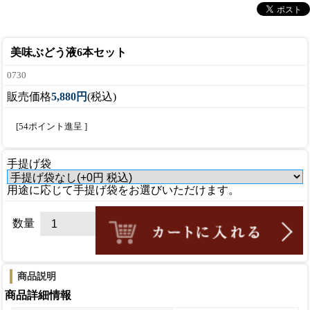
美味ぶどう液6本セット
0730
販売価格
5,880円
(税込)
[54ポイント進呈 ]
手提げ袋
用途に応じて手提げ袋をお選びいただけます。
数量
商品説明
商品詳細情報