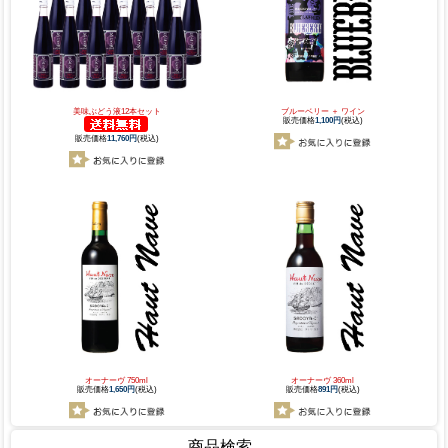
美味ぶどう液12本セット
ブルーベリー ＋ ワイン
販売価格
1,100円
(税込)
販売価格
11,760円
(税込)
オーナーヴ 750ml
オーナーヴ 360ml
販売価格
1,650円
(税込)
販売価格
891円
(税込)
商品検索