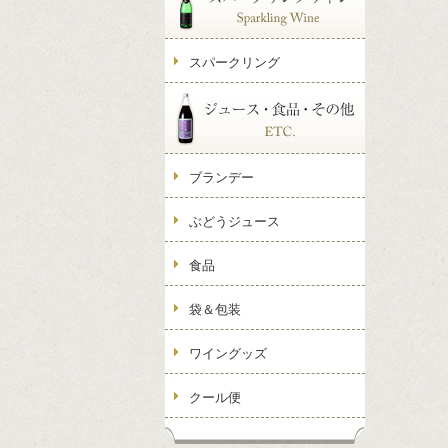
スパークリング
ブランデー
ぶどうジュース
食品
袋＆包装
ワイングッズ
クール便