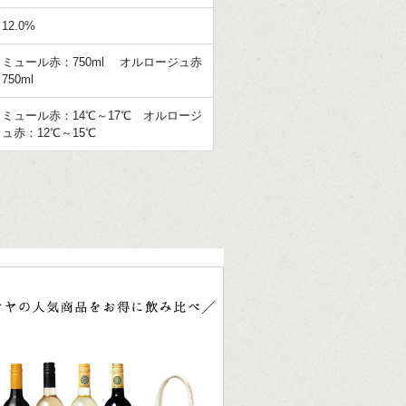
12.0%
ミュール赤：750ml オルロージュ赤
750ml
ミュール赤：14℃～17℃ オルロージ
ュ赤：12℃～15℃