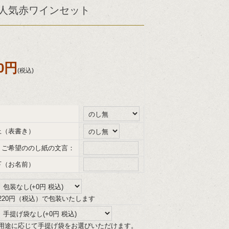
人気赤ワインセット
80円
(税込)
上（表書き）
、ご希望ののし紙の文言：
下（お名前）
220円（税込）で包装いたします
用途に応じて手提げ袋をお選びいただけます。