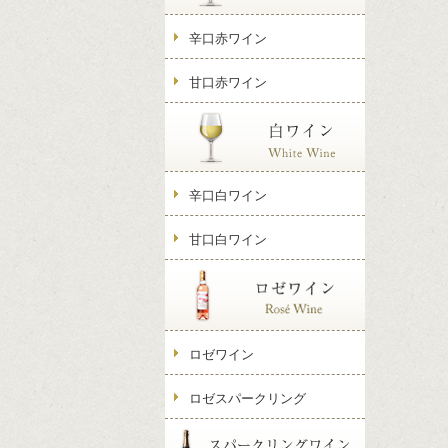
辛口赤ワイン
甘口赤ワイン
辛口白ワイン
甘口白ワイン
ロゼワイン
ロゼスパークリング