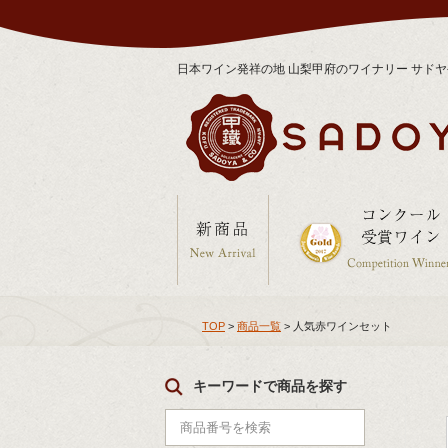
日本ワイン発祥の地 山梨甲府のワイナリー サド
TOP
>
商品一覧
> 人気赤ワインセット
キーワードで商品を探す