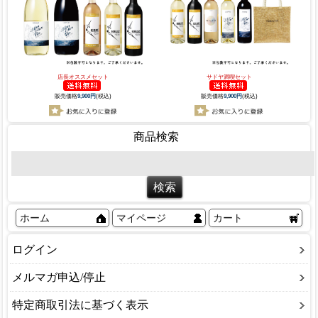
店長オススメセット
サドヤ満喫セット
販売価格
9,900円
(税込)
販売価格
9,900円
(税込)
商品検索
ホーム
マイページ
カート
ログイン
メルマガ申込/停止
特定商取引法に基づく表示