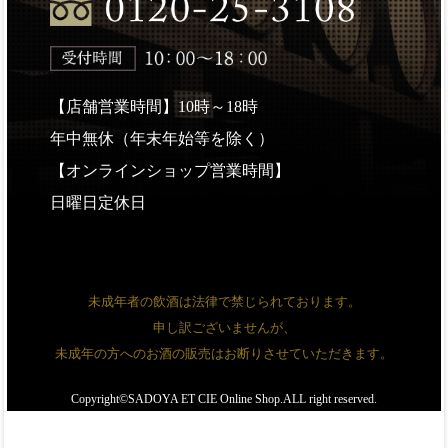
【店舗営業時間】10時～18時
年中無休（年末年始等を除く）
【オンラインショップ営業時間】
日曜日定休日
未成年者の飲酒は法律で禁じられております。
申し訳ございませんが、
未成年の方へのお酒の販売はお断りさせていただきます。
Copyright©SADOYA ET CIE Online Shop.ALL right reserved.