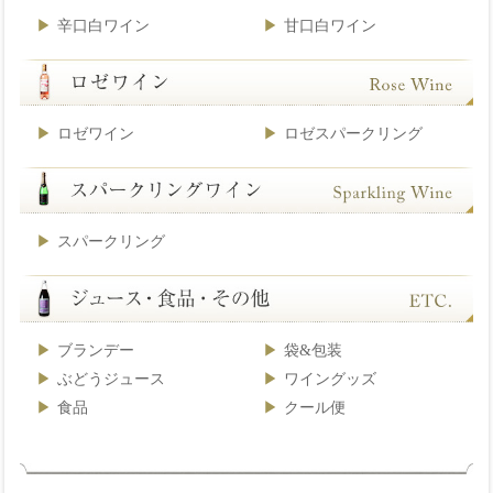
辛口白ワイン
甘口白ワイン
ロゼワイン
ロゼスパークリング
スパークリング
ブランデー
袋&包装
ぶどうジュース
ワイングッズ
食品
クール便