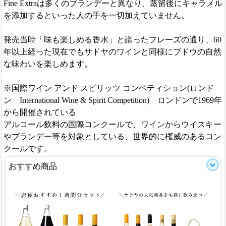
Fine Extraは多くのブランデーと異なり、蒸留後にキャラメル
を添加するといった人の手を一切加えていません。
発売当時「味も楽しめる香水」と謳ったフレーズの通り、60
年以上経った現在でもサドヤのワインと同様にブドウの自然
な味わいを楽しめます。
※国際ワイン アンド スピリッツ コンペティション(ロンド
ン International Wine & Spirit Competition) ロンドンで1969年
から開催されている
アルコール飲料の国際コンクールで、ワインからウイスキー
やブランデー等を対象としている、世界的に権威のあるコン
クールです。
おすすめ商品