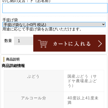
のし紙の文言：下（お名前）
手提げ袋
用途に応じて手提げ袋をお選びいただけます。
数量
商品説明
商品詳細情報
ぶどう
国産ぶどう（サ
ドヤ農場産ぶど
う）
アルコール分
40度以上41度未
満