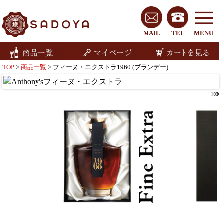
MAIL
TEL
MENU
TOP
>
商品一覧
> フィーヌ・エクストラ1960 (ブランデー)