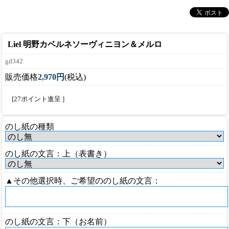
Liel 明野カベルネソーヴィニヨン＆メルロ
gd342
販売価格
2,970円
(税込)
[27ポイント進呈 ]
のし紙の種類
のし紙の文言：上（表書き）
▲その他選択時、ご希望ののし紙の文言：
のし紙の文言：下（お名前）