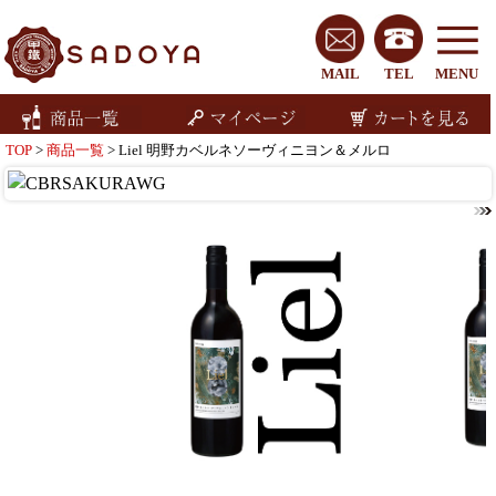
MAIL
TEL
MENU
TOP
>
商品一覧
> Liel 明野カベルネソーヴィニヨン＆メルロ