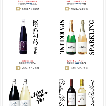
美味ぶどう液2本セット
美味ぶどう液6本セット
販売価格
1,960円
(税込)
販売価格
5,880円
(税込)
美味ぶどう液
スパークリングセット
販売価格
980円
(税込)
販売価格
4,620円
(税込)