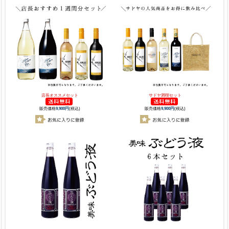
店長オススメセット
サドヤ満喫セット
販売価格
9,900円
(税込)
販売価格
9,900円
(税込)