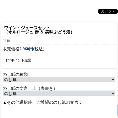
ワイン・ジュースセット
（オルロージュ 赤 ＆ 美味ぶどう液）
0240
販売価格
2,960円
(税込)
[27ポイント進呈 ]
のし紙の種類
のし紙の文言：上（表書き）
▲その他選択時、ご希望ののし紙の文言：