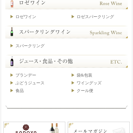
ロゼワイン
ロゼスパークリング
スパークリング
ブランデー
袋&包装
ぶどうジュース
ワイングッズ
食品
クール便