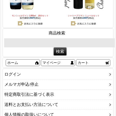
モンシェルヴァン 1,800ml 赤白セット
シャトーブリヤン ミュールセット
販売価格
3,960円
(税込)
販売価格
6,600円
(税込)
商品検索
ホーム
マイページ
カート
ログイン
メルマガ申込/停止
特定商取引法に基づく表示
送料とお支払い方法について
個人情報の取扱いについて