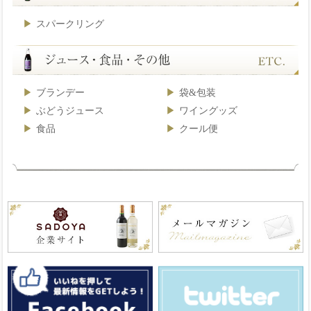
スパークリング
ブランデー
袋&包装
ぶどうジュース
ワイングッズ
食品
クール便