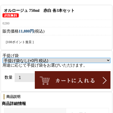
オルロージュ 750ml 赤白 各3本セット
0280
販売価格
11,880円
(税込)
[108ポイント進呈 ]
手提げ袋
用途に応じて手提げ袋をお選びいただけます。
数量
商品説明
商品詳細情報