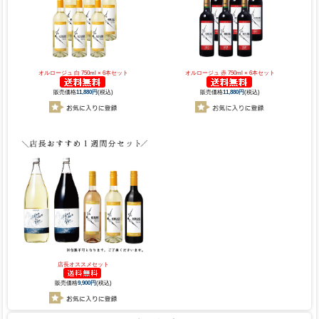
オルロージュ 白 750ml × 6本セット
オルロージュ 赤 750ml × 6本セット
販売価格
11,880円
(税込)
販売価格
11,880円
(税込)
店長オススメセット
販売価格
9,900円
(税込)