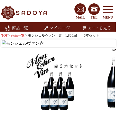
MAIL
TEL
MENU
TOP
>
商品一覧
> モンシェルヴァン 赤 1,800ml 6本セット