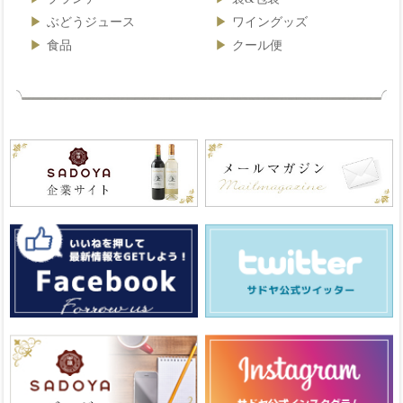
ぶどうジュース
ワイングッズ
食品
クール便