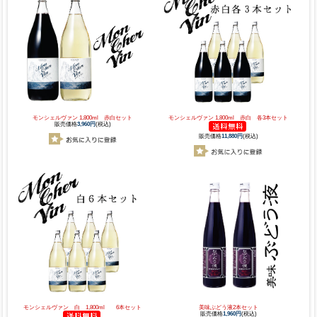
モンシェルヴァン 1,800ml 赤白セット
モンシェルヴァン 1,800ml 赤白 各3本セット
販売価格
3,960円
(税込)
販売価格
11,880円
(税込)
モンシェルヴァン 白 1,800ml 6本セット
美味ぶどう液2本セット
販売価格
1,960円
(税込)