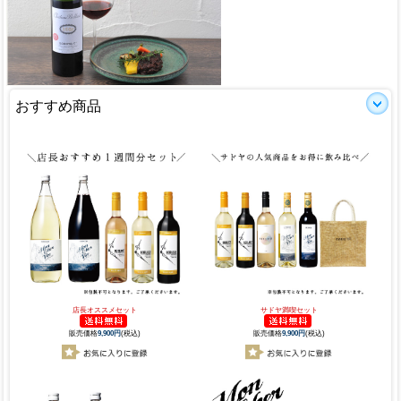
おすすめ商品
店長オススメセット
サドヤ満喫セット
販売価格
9,900円
(税込)
販売価格
9,900円
(税込)