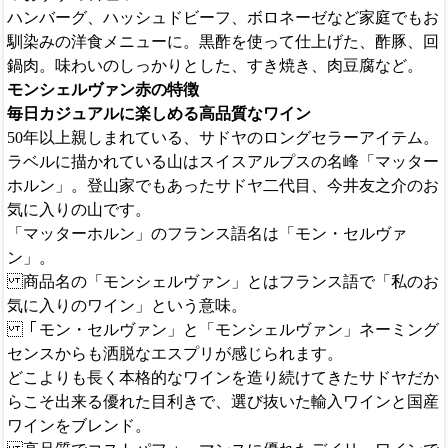
ハンバーグ、ハッシュドビーフ、ボロネーゼなど家庭でもお
馴染みの洋食メニューに。黒酢を使って仕上げた、酢豚、回
鍋肉。味わいのしっかりとした、すき焼き、肉豆腐など。
モンシェルヴァン赤の特徴
毎日カジュアルに楽しめる高品質なワイン
50年以上親しまれている、サドヤのロングセラーアイテム。
ラベルに描かれている山はスイスアルプスの名峰「マッター
ホルン」。登山家でもあったサドヤ二代目、今井友之介のお
気に入りの山です。
「マッターホルン」のフランス語名は「モン・セルヴァ
ン」。
商品名の「モンシェルヴァン」とはフランス語で「私のお
気に入りのワイン」という意味。
「モン・セルヴァン」と「モンシェルヴァン」ネーミング
センスからも洒脱なエスプリが感じられます。
どこよりも長く本格的なワインを造り続けてきたサドヤだか
らこそ出来る優れた目利きで、選び抜いた輸入ワインと国産
ワインをブレンド。