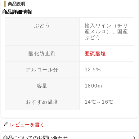
商品説明
商品詳細情報
ぶどう
輸入ワイン（チリ
産メルロ）、国産
ぶどう
酸化防止剤
亜硫酸塩
アルコール分
12.5%
容量
1800ml
おすすめ温度
14℃～16℃
レビューを書く
商品についてのお問い合わせ