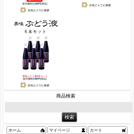
販売価格
11,880円
(税込)
美味ぶどう液6本セット
販売価格
5,880円
(税込)
商品検索
ホーム
マイページ
カート