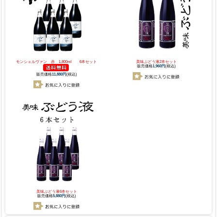
モンシェルヴァン 赤 1,800ml 6本セット
美味ぶどう液2本セット
販売価格
1,960円
(税込)
販売価格
11,880円
(税込)
美味ぶどう液6本セット
販売価格
5,880円
(税込)