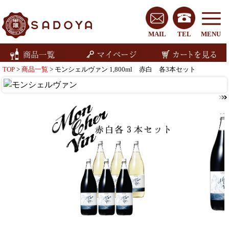
MAIL
TEL
MENU
TOP
>
商品一覧
> モンシェルヴァン 1,800ml 赤白 各3本セット