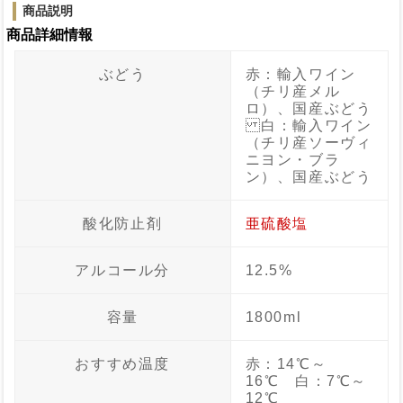
商品説明
商品詳細情報
ぶどう
赤：輸入ワイン
（チリ産メル
ロ）、国産ぶどう
白：輸入ワイン
（チリ産ソーヴィ
ニヨン・ブラ
ン）、国産ぶどう
酸化防止剤
亜硫酸塩
アルコール分
12.5%
容量
1800ml
おすすめ温度
赤：14℃～
16℃ 白：7℃～
12℃