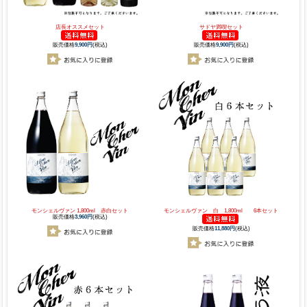
店長オススメセット
サドヤ満喫セット
販売価格
9,900円
(税込)
販売価格
9,900円
(税込)
モンシェルヴァン 1,800ml 赤白セット
モンシェルヴァン 白 1,800ml 6本セット
販売価格
3,960円
(税込)
販売価格
11,880円
(税込)