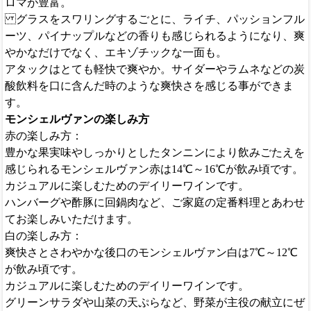
ロマが豊富。
グラスをスワリングするごとに、ライチ、パッションフル
ーツ、パイナップルなどの香りも感じられるようになり、爽
やかなだけでなく、エキゾチックな一面も。
アタックはとても軽快で爽やか。サイダーやラムネなどの炭
酸飲料を口に含んだ時のような爽快さを感じる事ができま
す。
モンシェルヴァンの楽しみ方
赤の楽しみ方：
豊かな果実味やしっかりとしたタンニンにより飲みごたえを
感じられるモンシェルヴァン赤は14℃～16℃が飲み頃です。
カジュアルに楽しむためのデイリーワインです。
ハンバーグや酢豚に回鍋肉など、ご家庭の定番料理とあわせ
てお楽しみいただけます。
白の楽しみ方：
爽快さとさわやかな後口のモンシェルヴァン白は7℃～12℃
が飲み頃です。
カジュアルに楽しむためのデイリーワインです。
グリーンサラダや山菜の天ぷらなど、野菜が主役の献立にぜ