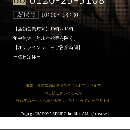
【店舗営業時間】10時～18時
年中無休（年末年始等を除く）
【オンラインショップ営業時間】
日曜日定休日
未成年者の飲酒は法律で禁じられております。
申し訳ございませんが、
未成年の方へのお酒の販売はお断りさせていただきます。
Copyright©SADOYA ET CIE Online Shop.ALL right reserved.