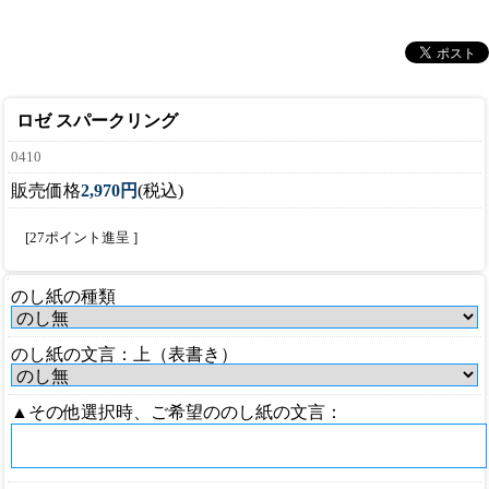
ロゼ スパークリング
0410
販売価格
2,970円
(税込)
[27ポイント進呈 ]
のし紙の種類
のし紙の文言：上（表書き）
▲その他選択時、ご希望ののし紙の文言：