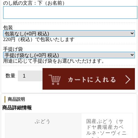
のし紙の文言：下（お名前）
包装
220円（税込）で包装いたします
手提げ袋
用途に応じて手提げ袋をお選びいただけます。
数量
商品説明
商品詳細情報
ぶどう
国産ぶどう（サ
ドヤ農場産カベ
ルネ･ソーヴィニ