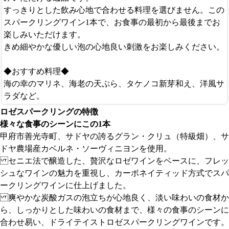
すっきりとした飲み心地で合わせる料理を選びません。この
スパークリングワイン1本で、お食事の最初から最後までお
楽しみいただけます。
きめ細やかな優しい泡の心地良い刺激をお楽しみください。
◆おすすめ料理◆
海の幸のマリネ、海老の天ぷら、タケノコ新芽和え、洋風サ
ラダなど。
ロゼスパークリングの特徴
様々な食事のシーンにこの1本
甲府市善光寺町、サドヤの誇るグラン・クリュ（特級畑）、サ
ドヤ農場産カベルネ・ソーヴィニヨンを使用。
セニエ法で醸造した、贅沢なロゼワインをベースに、フレッ
シュなワインの魅力を重視し、カーボネイティッド方式でスパ
ークリングワインに仕上げました。
爽やかな炭酸ガスの泡立ちが心地良く、淡い味わいの食材か
ら、しっかりとした味わいの食材まで、様々の食事のシーンに
合わせ易い、ドライテイストロゼスパークリングワインです。