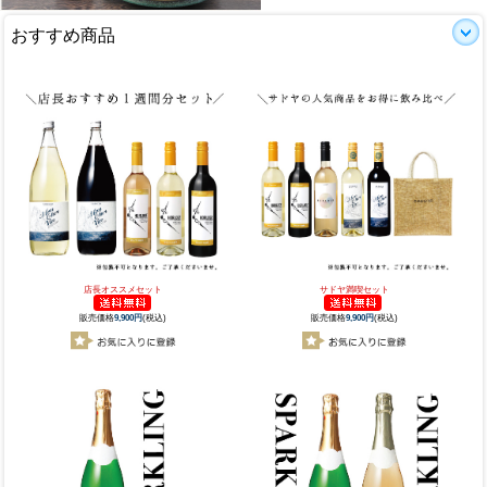
おすすめ商品
店長オススメセット
サドヤ満喫セット
販売価格
9,900円
(税込)
販売価格
9,900円
(税込)