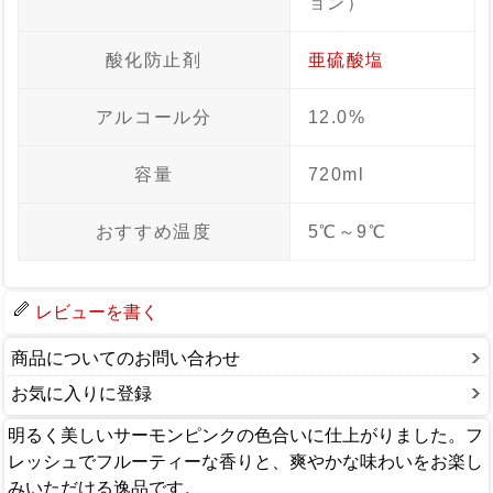
ョン）
酸化防止剤
亜硫酸塩
アルコール分
12.0%
容量
720ml
おすすめ温度
5℃～9℃
レビューを書く
商品についてのお問い合わせ
お気に入りに登録
明るく美しいサーモンピンクの色合いに仕上がりました。フ
レッシュでフルーティーな香りと、爽やかな味わいをお楽し
みいただける逸品です。