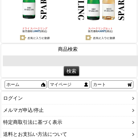
ドライ スパークリング
スパークリングセット
販売価格
1,650円
(税込)
販売価格
4,620円
(税込)
商品検索
ホーム
マイページ
カート
ログイン
メルマガ申込/停止
特定商取引法に基づく表示
送料とお支払い方法について