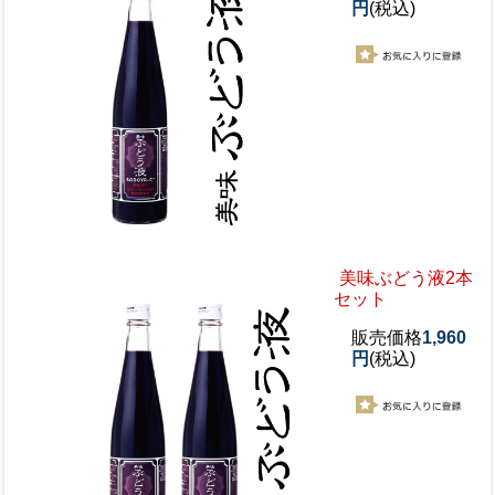
円
(税込)
美味ぶどう液2本
セット
販売価格
1,960
円
(税込)