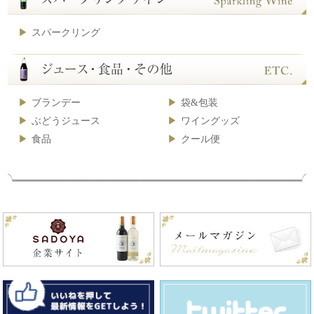
スパークリング
ブランデー
袋&包装
ぶどうジュース
ワイングッズ
食品
クール便