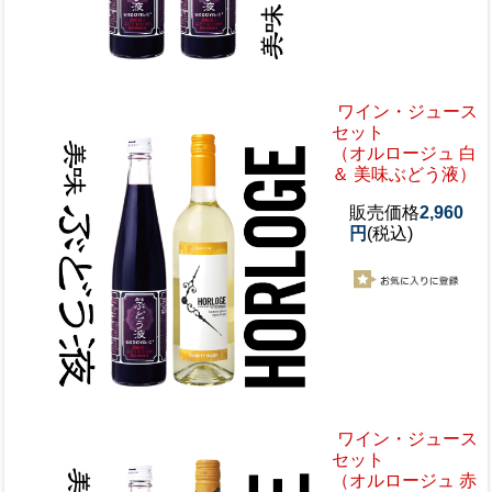
ワイン・ジュース
セット
（オルロージュ 白
＆ 美味ぶどう液）
販売価格
2,960
円
(税込)
ワイン・ジュース
セット
（オルロージュ 赤