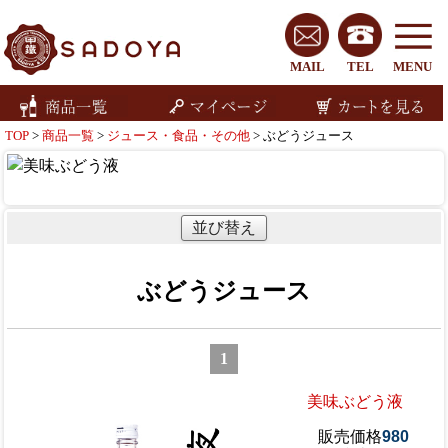
MAIL
TEL
MENU
TOP
>
商品一覧
>
ジュース・食品・その他
> ぶどうジュース
並び替え
ぶどうジュース
1
美味ぶどう液
販売価格
980