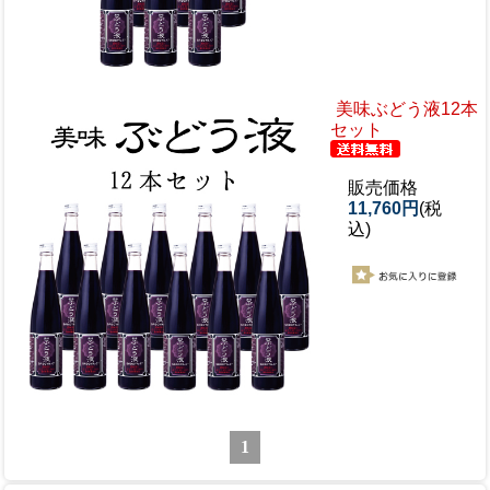
美味ぶどう液12本
セット
販売価格
11,760円
(税
込)
1