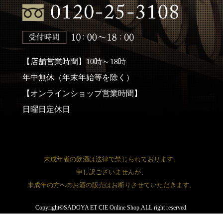
【店舗営業時間】10時～18時
年中無休（年末年始等を除く）
【オンラインショップ営業時間】
日曜日定休日
未成年者の飲酒は法律で禁じられております。
申し訳ございませんが、
未成年の方へのお酒の販売はお断りさせていただきます。
Copyright©SADOYA ET CIE Online Shop.ALL right reserved.