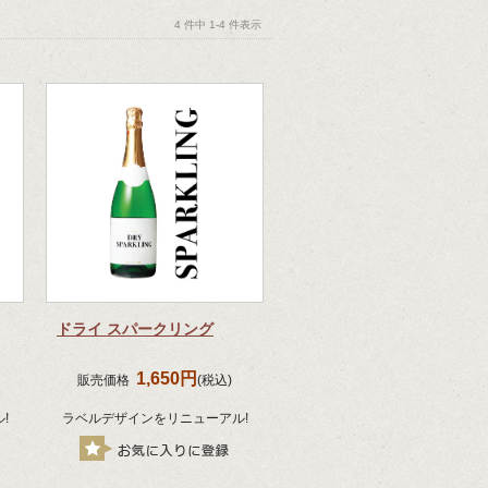
4 件中 1-4 件表示
ドライ スパークリング
1,650円
販売価格
(税込)
!
ラベルデザインをリニューアル!