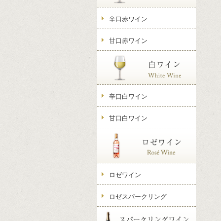
辛口赤ワイン
甘口赤ワイン
辛口白ワイン
甘口白ワイン
ロゼワイン
ロゼスパークリング