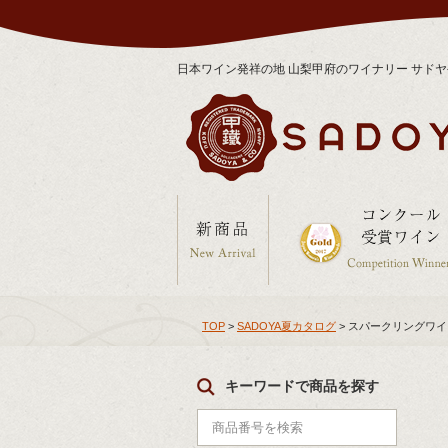
日本ワイン発祥の地 山梨甲府のワイナリー サド
TOP
>
SADOYA夏カタログ
> スパークリングワイ
キーワードで商品を探す