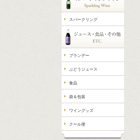
スパークリング
ブランデー
ぶどうジュース
食品
袋＆包装
ワイングッズ
クール便