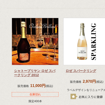
シャトーブリヤン ロゼ スパ
ロゼ スパークリング
ークリング 2012
2,970円
販売価格
(税込)
11,000円
販売価格
(税込)
ラベルデザインをリニューアル
在庫切れ
限定400本