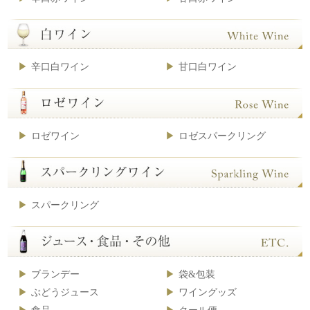
辛口白ワイン
甘口白ワイン
ロゼワイン
ロゼスパークリング
スパークリング
ブランデー
袋&包装
ぶどうジュース
ワイングッズ
食品
クール便