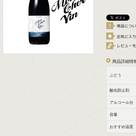
商品詳細情
ぶどう
酸化防止剤
アルコール分
容量
おすすめ温度