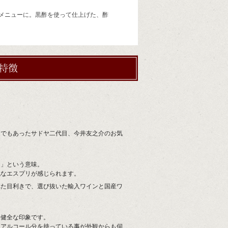
メニューに。黒酢を使って仕上げた、酢
モンシェルヴァン赤の特徴
家でもあったサドヤ二代目、今井友之介のお気
」という意味。
なエスプリが感じられます。
れた目利きで、選び抜いた輸入ワインと国産ワ
、健全な印象です。
、アルコール分を持っている事が外観からも伺