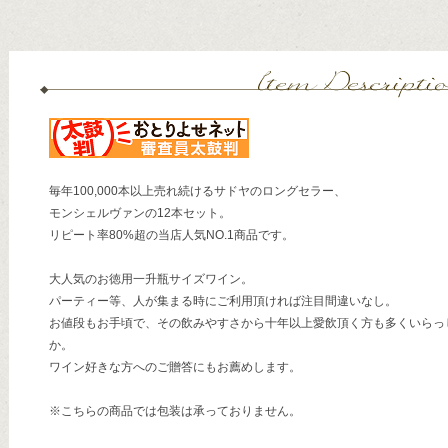
毎年100,000本以上売れ続けるサドヤのロングセラー、
モンシェルヴァンの12本セット。
リピート率80%超の当店人気NO.1商品です。
大人気のお徳用一升瓶サイズワイン。
パーティー等、人が集まる時にご利用頂ければ注目間違いなし。
お値段もお手頃で、その飲みやすさから十年以上愛飲頂く方も多くいらっ
か。
ワイン好きな方へのご贈答にもお薦めします。
※こちらの商品では包装は承っておりません。