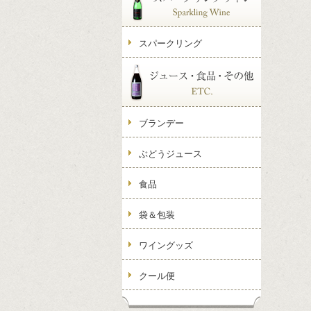
スパークリング
ブランデー
ぶどうジュース
食品
袋＆包装
ワイングッズ
クール便