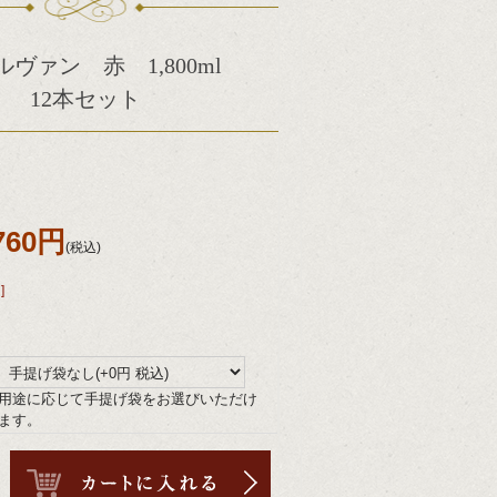
ルヴァン 赤 1,800ml
12本セット
,760円
(税込)
]
用途に応じて手提げ袋をお選びいただけ
ます。