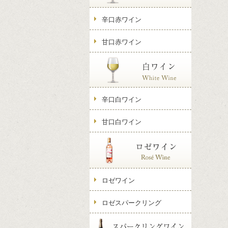
辛口赤ワイン
甘口赤ワイン
辛口白ワイン
甘口白ワイン
ロゼワイン
ロゼスパークリング