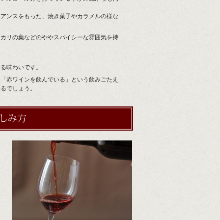
ュアンスをもった、焼き菓子やカラメルの様な
ーカリの葉などのややスパイシーな雰囲気を持
る味わいです。
、「赤ワインを飲んでいる」という飲みごたえ
れるでしょう。
モンシェルヴァン赤の楽しみ