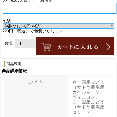
のし紙の文言：下（お名前）
包装
220円（税込）で包装いたします
数量
商品説明
商品詳細情報
ぶどう
赤：国産ぶどう
（サドヤ農場産
カベルネ・ソー
ヴィニヨン）
白：国産ぶどう
（サドヤ農場産
セミヨン）