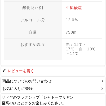
酸化防止剤
亜硫酸塩
アルコール分
12.0%
容量
750ml
おすすめ温度
赤：15℃～
17℃ 白：10℃
～14℃
レビューを書く
商品についてのお問い合わせ
お気に入りに登録
サドヤのフラグシップ「シャトーブリヤン」
至高のひとときをお楽しみください。