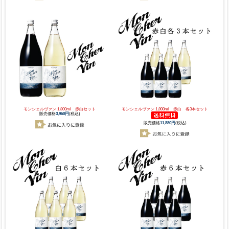
モンシェルヴァン 1,800ml 赤白セット
モンシェルヴァン 1,800ml 赤白 各3本セット
販売価格
3,960円
(税込)
販売価格
11,880円
(税込)