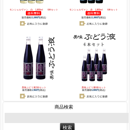
モンシェルヴァン 白 1,800ml 6本セット
モンシェルヴァン 赤 1,800ml 6本セット
販売価格
11,880円
(税込)
販売価格
11,880円
(税込)
美味ぶどう液2本セット
美味ぶどう液6本セット
販売価格
1,960円
(税込)
販売価格
5,880円
(税込)
商品検索