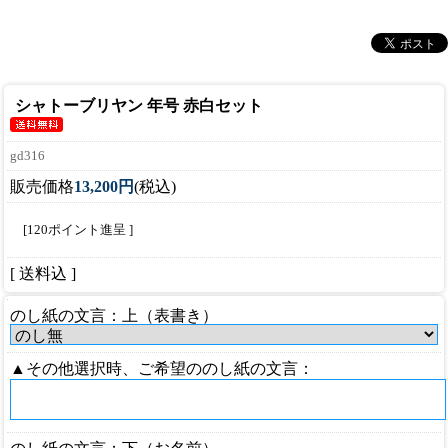
シャトーブリヤン 年号 赤白セット
gd316
販売価格
13,200円
(税込)
[120ポイント進呈 ]
[ 送料込 ]
のし紙の文言：上（表書き）
▲その他選択時、ご希望ののし紙の文言：