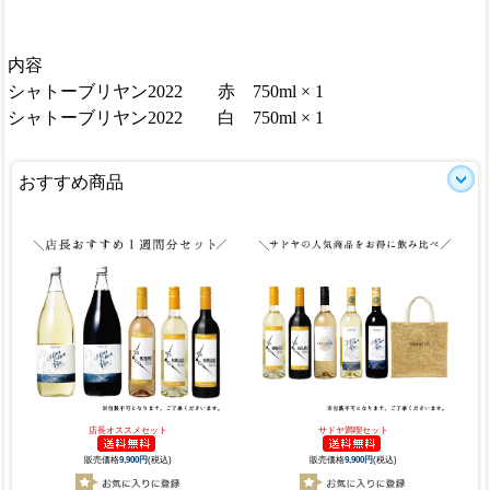
内容
シャトーブリヤン2022 赤 750ml × 1
シャトーブリヤン2022 白 750ml × 1
おすすめ商品
店長オススメセット
サドヤ満喫セット
販売価格
9,900円
(税込)
販売価格
9,900円
(税込)