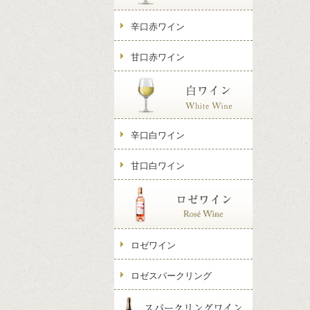
辛口赤ワイン
甘口赤ワイン
辛口白ワイン
甘口白ワイン
ロゼワイン
ロゼスパークリング