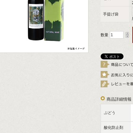
手提げ袋
数量
商品詳細情報
ぶどう
酸化防止剤