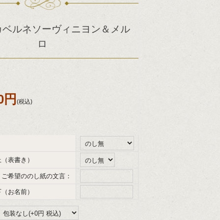
明野カベルネソーヴィニヨン＆メル
ロ
70円
(税込)
上（表書き）
、ご希望ののし紙の文言：
下（お名前）