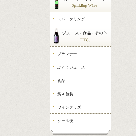
スパークリング
ブランデー
ぶどうジュース
食品
袋＆包装
ワイングッズ
クール便