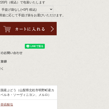
220円（税込）で包装いたします
用途に応じて手提げ袋をお選びいただけます。
国産ぶどう（山梨県北杜市明野町産カ
ベルネ・ソーヴィニヨン、メルロ）
亜硫酸塩