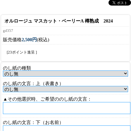
オルロージュ マスカット・ベーリーA 樽熟成 2024
gd357
販売価格
2,500円
(税込)
[23ポイント進呈 ]
のし紙の種類
のし紙の文言：上（表書き）
▲その他選択時、ご希望ののし紙の文言：
のし紙の文言：下（お名前）