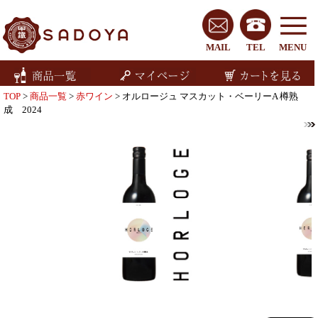
MAIL
TEL
MENU
TOP
>
商品一覧
>
赤ワイン
> オルロージュ マスカット・ベーリーA 樽熟
成 2024