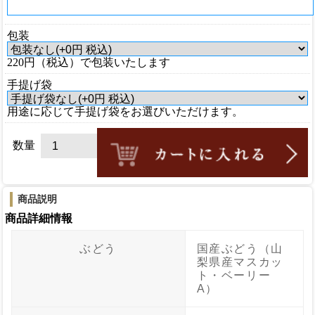
包装
220円（税込）で包装いたします
手提げ袋
用途に応じて手提げ袋をお選びいただけます。
数量
商品説明
商品詳細情報
ぶどう
国産ぶどう（山
梨県産マスカッ
ト・ベーリー
A）