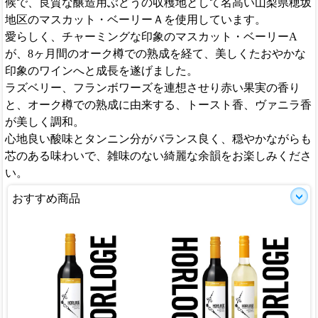
候で、良質な醸造用ぶどうの収穫地として名高い山梨県穂坂
地区のマスカット・ベーリーＡを使用しています。
愛らしく、チャーミングな印象のマスカット・ベーリーA
が、8ヶ月間のオーク樽での熟成を経て、美しくたおやかな
印象のワインへと成長を遂げました。
ラズベリー、フランボワーズを連想させり赤い果実の香り
と、オーク樽での熟成に由来する、トースト香、ヴァニラ香
が美しく調和。
心地良い酸味とタンニン分がバランス良く、穏やかながらも
芯のある味わいで、雑味のない綺麗な余韻をお楽しみくださ
い。
おすすめ商品