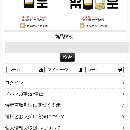
オルロージュ 赤 750ml
オルロージュ セット
販売価格
1,980円
(税込)
販売価格
3,960円
(税込)
商品検索
ホーム
マイページ
カート
ログイン
メルマガ申込/停止
特定商取引法に基づく表示
送料とお支払い方法について
個人情報の取扱いについて