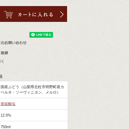
報
国産ぶどう（山梨県北杜市明野町産カ
ベルネ・ソーヴィニヨン、メルロ）
亜硫酸塩
12.0%
750ml