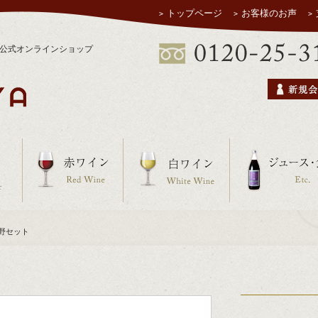
トップページ
お客様のお声
ヤ公式オンラインショップ
 明野セット