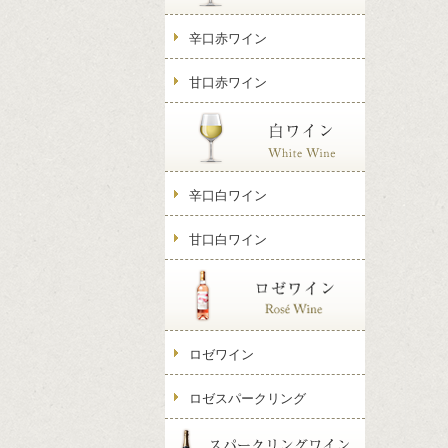
辛口赤ワイン
甘口赤ワイン
辛口白ワイン
甘口白ワイン
ロゼワイン
ロゼスパークリング