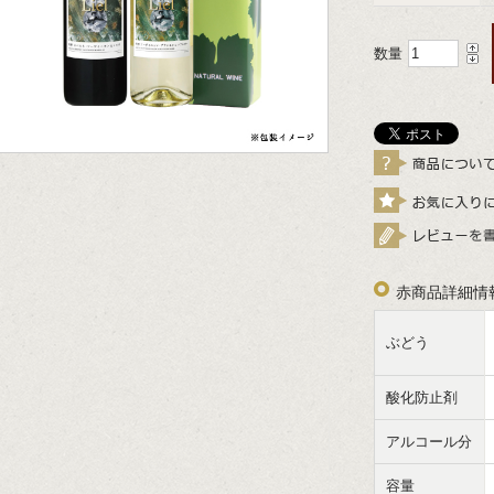
数量
赤商品詳細情
ぶどう
酸化防止剤
アルコール分
容量