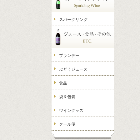
スパークリング
ブランデー
ぶどうジュース
食品
袋＆包装
ワイングッズ
クール便