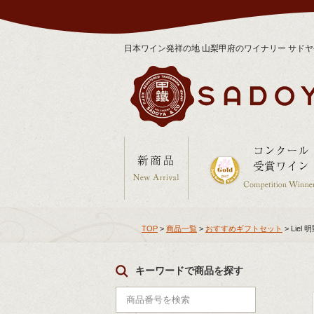
日本ワイン発祥の地 山梨甲府のワイナリー サド
TOP
>
商品一覧
>
おすすめギフトセット
> Liel
キーワードで商品を探す