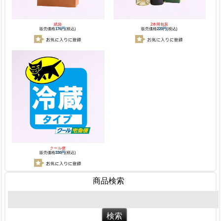
紙袋
2本用包装
販売価格
176円
(税込)
販売価格
220円
(税込)
クール便
販売価格
330円
(税込)
商品検索