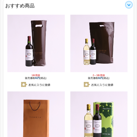
おすすめ商品
1本用袋
2～3本用袋
販売価格
51円
(税込)
販売価格
51円
(税込)