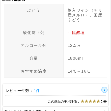
ぶどう
輸入ワイン（チリ
産メルロ）、国産
ぶどう
酸化防止剤
亜硫酸塩
アルコール分
12.5%
容量
1800ml
おすすめ温度
14℃～16℃
レビュー件数：
1件
この商品の平均評価：
5.00