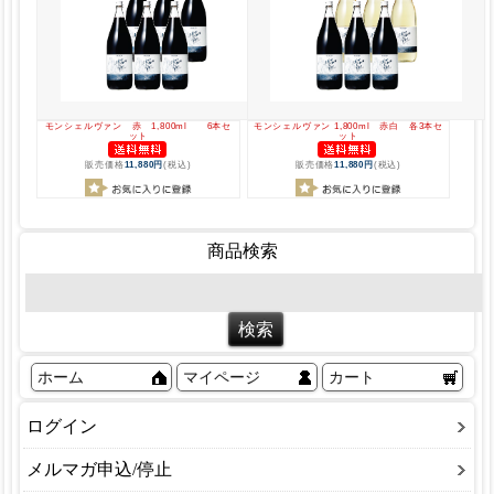
モンシェルヴァン 赤 1,800ml 6本セ
モンシェルヴァン 1,800ml 赤白 各3本セ
ット
ット
販売価格
11,880円
(税込)
販売価格
11,880円
(税込)
商品検索
ホーム
マイページ
カート
ログイン
メルマガ申込/停止