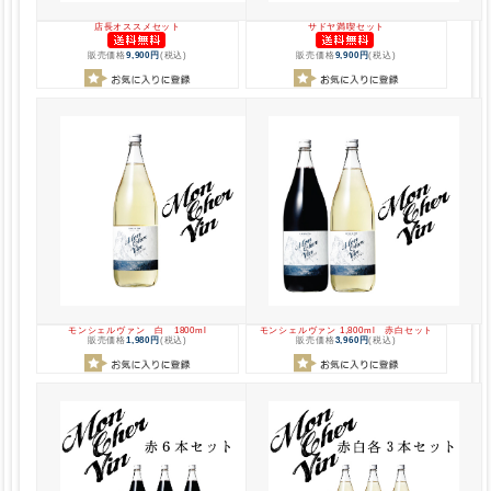
店長オススメセット
サドヤ満喫セット
販売価格
9,900円
(税込)
販売価格
9,900円
(税込)
モンシェルヴァン 白 1800ml
モンシェルヴァン 1,800ml 赤白セット
販売価格
1,980円
(税込)
販売価格
3,960円
(税込)