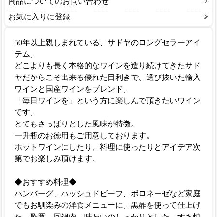
商品についてのお問い合わせ
お気に入りに登録
50年以上親しまれている、サドヤのロングセラーアイ
テム。
どこよりも長く本格的なワインを造り続けてきたサド
ヤだからこそ出来る優れた目利きで、選び抜いた輸入
ワインと国産ワインをブレンド。
「毎日ワインを」という方に楽しんで頂きたいワイン
です。
とてもさっぱりとした風味が特徴。
一升瓶のお徳用もご用意しております。
ホットワインにしたり、料理に使ったりとアイデア次
第でお楽しみ頂けます。
◆おすすめ料理◆
ハンバーグ、ハッシュドビーフ、ボロネーゼなど家庭
でもお馴染みの洋食メニューに。黒酢を使って仕上げ
た、酢豚、回鍋肉。味わいのしっかりとした、すき焼