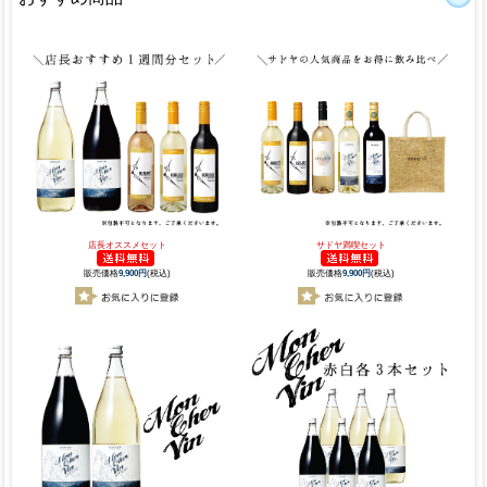
店長オススメセット
サドヤ満喫セット
販売価格
9,900円
(税込)
販売価格
9,900円
(税込)