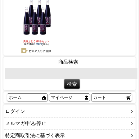
美味ぶどう液6本セット
販売価格
5,880円
(税込)
商品検索
ホーム
マイページ
カート
ログイン
メルマガ申込/停止
特定商取引法に基づく表示