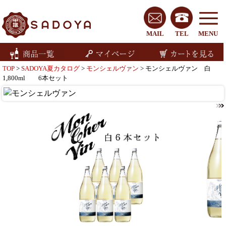
MAIL
TEL
MENU
TOP
>
SADOYA夏カタログ
>
モンシェルヴァン
> モンシェルヴァン 白
1,800ml 6本セット