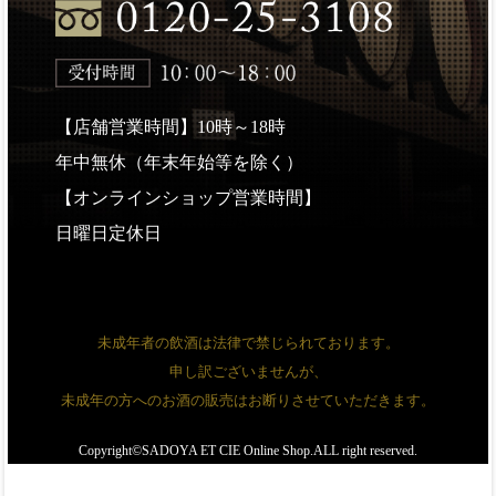
【店舗営業時間】10時～18時
年中無休（年末年始等を除く）
【オンラインショップ営業時間】
日曜日定休日
未成年者の飲酒は法律で禁じられております。
申し訳ございませんが、
未成年の方へのお酒の販売はお断りさせていただきます。
Copyright©SADOYA ET CIE Online Shop.ALL right reserved.