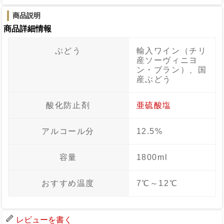
商品説明
商品詳細情報
ぶどう
輸入ワイン（チリ
産ソーヴィニヨ
ン・ブラン）、国
産ぶどう
酸化防止剤
亜硫酸塩
アルコール分
12.5%
容量
1800ml
おすすめ温度
7℃～12℃
レビューを書く