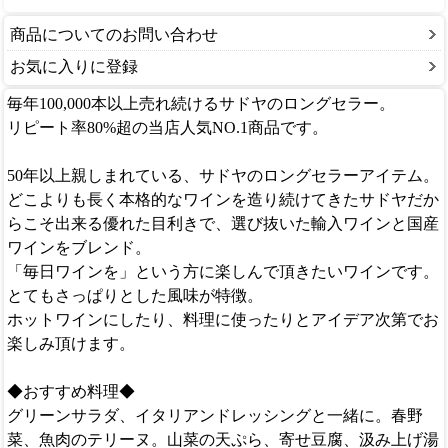
商品についてのお問い合わせ
お気に入りに登録
毎年100,000本以上売れ続けるサドヤのロングセラー。
リピート率80%超の当店人気NO.1商品です。
50年以上親しまれている、サドヤのロングセラーアイテム。
どこよりも長く本格的なワインを造り続けてきたサドヤだか
らこそ出来る優れた目利きで、選び抜いた輸入ワインと国産
ワインをブレンド。
「毎日ワインを」という方に楽しんで頂きたいワインです。
とてもさっぱりとした風味が特徴。
ホットワインにしたり、料理に使ったりとアイデア次第でお
楽しみ頂けます。
◆おすすめ料理◆
グリーンサラダ、イタリアンドレッシングと一緒に。春野
菜、魚肉のテリーヌ。山菜の天ぷら、寄せ豆腐、汲み上げ湯