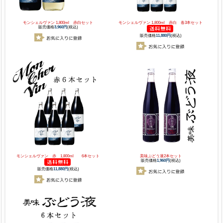
モンシェルヴァン 1,800ml 赤白セット
モンシェルヴァン 1,800ml 赤白 各3本セット
販売価格
3,960円
(税込)
販売価格
11,880円
(税込)
モンシェルヴァン 赤 1,800ml 6本セット
美味ぶどう液2本セット
販売価格
1,960円
(税込)
販売価格
11,880円
(税込)