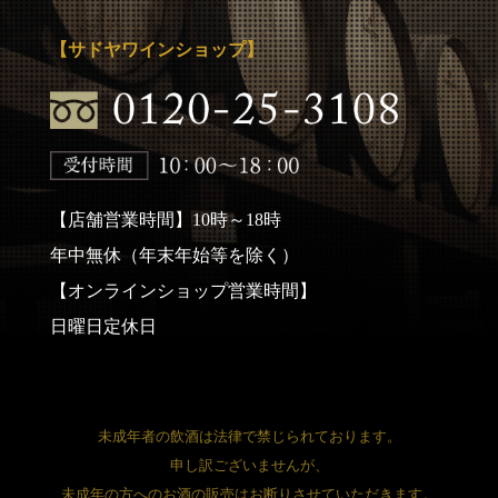
【サドヤワインショップ】
【店舗営業時間】10時～18時
年中無休（年末年始等を除く）
【オンラインショップ営業時間】
日曜日定休日
未成年者の飲酒は法律で禁じられております。
申し訳ございませんが、
未成年の方へのお酒の販売はお断りさせていただきます。