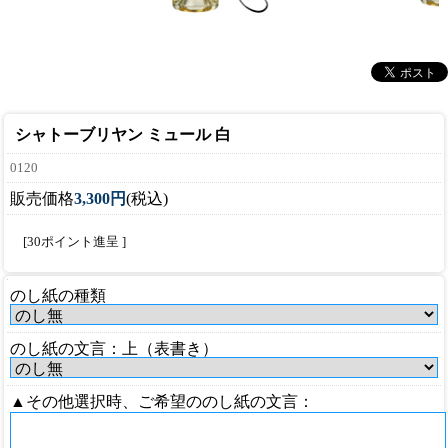
シャトーブリヤン ミュール 白
0120
販売価格
3,300円
(税込)
[30ポイント進呈 ]
のし紙の種類
のし紙の文言：上（表書き）
▲その他選択時、ご希望ののし紙の文言：