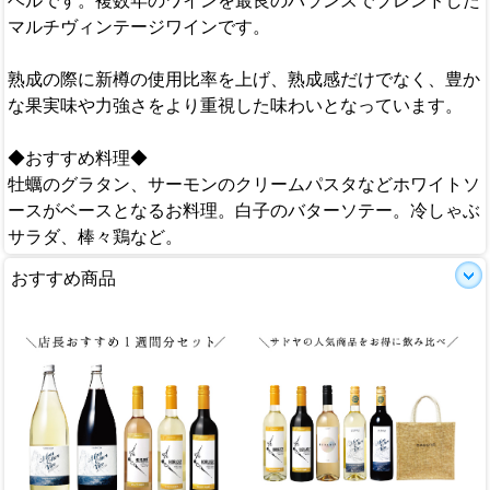
ベルです。複数年のワインを最良のバランスでブレンドした
マルチヴィンテージワインです。
熟成の際に新樽の使用比率を上げ、熟成感だけでなく、豊か
な果実味や力強さをより重視した味わいとなっています。
◆おすすめ料理◆
牡蠣のグラタン、サーモンのクリームパスタなどホワイトソ
ースがベースとなるお料理。白子のバターソテー。冷しゃぶ
サラダ、棒々鶏など。
おすすめ商品