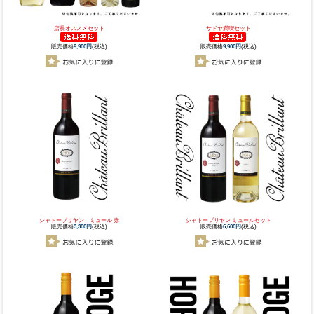
店長オススメセット
サドヤ満喫セット
販売価格
9,900円
(税込)
販売価格
9,900円
(税込)
シャトーブリヤン ミュール 赤
シャトーブリヤン ミュールセット
販売価格
3,300円
(税込)
販売価格
6,600円
(税込)