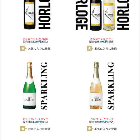
オルロージュ 赤 750ml
オルロージュ セット
販売価格
1,980円
(税込)
販売価格
3,960円
(税込)
ドライ スパークリング
ロゼ スパークリング
販売価格
1,650円
(税込)
販売価格
2,970円
(税込)