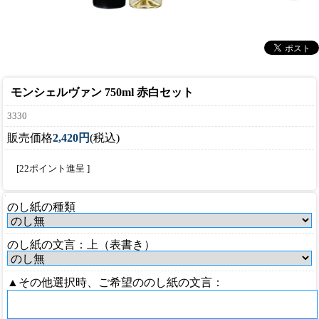
モンシェルヴァン 750ml 赤白セット
3330
販売価格
2,420円
(税込)
[22ポイント進呈 ]
のし紙の種類
のし紙の文言：上（表書き）
▲その他選択時、ご希望ののし紙の文言：