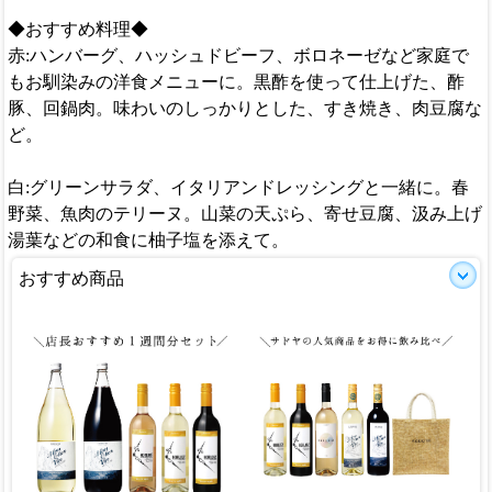
◆おすすめ料理◆
赤:ハンバーグ、ハッシュドビーフ、ボロネーゼなど家庭で
もお馴染みの洋食メニューに。黒酢を使って仕上げた、酢
豚、回鍋肉。味わいのしっかりとした、すき焼き、肉豆腐な
ど。
白:グリーンサラダ、イタリアンドレッシングと一緒に。春
野菜、魚肉のテリーヌ。山菜の天ぷら、寄せ豆腐、汲み上げ
湯葉などの和食に柚子塩を添えて。
おすすめ商品