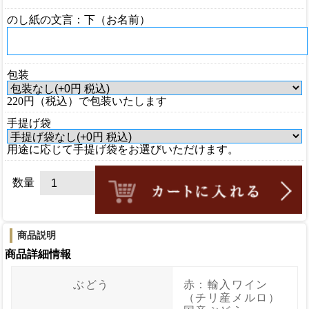
のし紙の文言：下（お名前）
包装
220円（税込）で包装いたします
手提げ袋
用途に応じて手提げ袋をお選びいただけます。
数量
商品説明
商品詳細情報
ぶどう
赤：輸入ワイン
（チリ産メルロ）