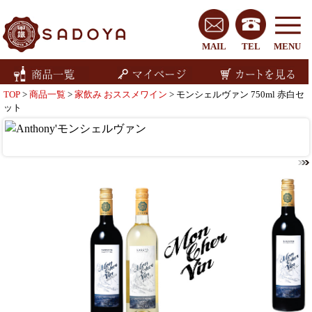
MAIL
TEL
MENU
TOP
>
商品一覧
>
家飲み おススメワイン
> モンシェルヴァン 750ml 赤白セ
ット