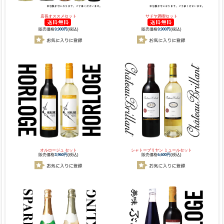
店長オススメセット
サドヤ満喫セット
販売価格
9,900円
(税込)
販売価格
9,900円
(税込)
オルロージュ セット
シャトーブリヤン ミュールセット
販売価格
3,960円
(税込)
販売価格
6,600円
(税込)