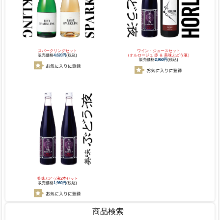
スパークリングセット
ワイン・ジュースセット
販売価格
4,620円
(税込)
（オルロージュ 赤 ＆ 美味ぶどう液）
販売価格
2,960円
(税込)
美味ぶどう液2本セット
販売価格
1,960円
(税込)
商品検索