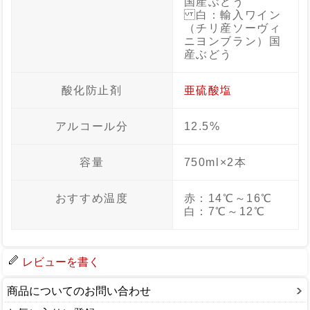
国産ぶどう
白：輸入ワイン
（チリ産ソーヴィ
ニヨンブラン）国
産ぶどう
酸化防止剤
亜硫酸塩
アルコール分
12.5%
容量
750ml×2本
おすすめ温度
赤：14℃～16℃
白：7℃～12℃
レビューを書く
商品についてのお問い合わせ