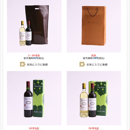
2～3本用袋
紙袋
販売価格
51円
(税込)
販売価格
176円
(税込)
1本用包装
2本用包装