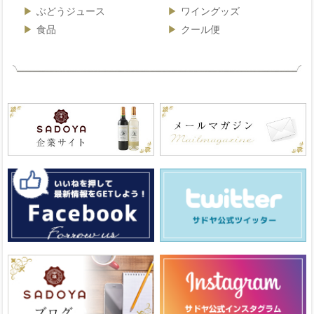
ぶどうジュース
ワイングッズ
食品
クール便