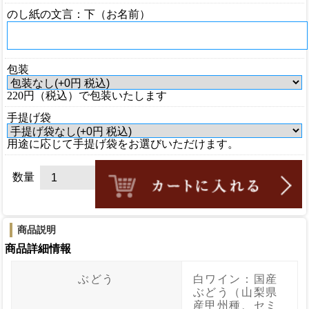
のし紙の文言：下（お名前）
包装
220円（税込）で包装いたします
手提げ袋
用途に応じて手提げ袋をお選びいただけます。
数量
商品説明
商品詳細情報
ぶどう
白ワイン：国産
ぶどう（山梨県
産甲州種、セミ