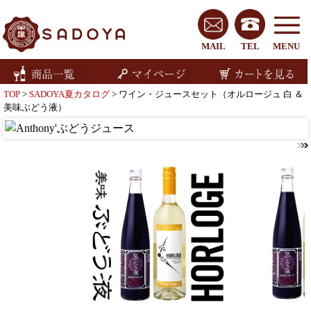
MAIL
TEL
MENU
TOP
>
SADOYA夏カタログ
> ワイン・ジュースセット（オルロージュ 白 ＆
美味ぶどう液）