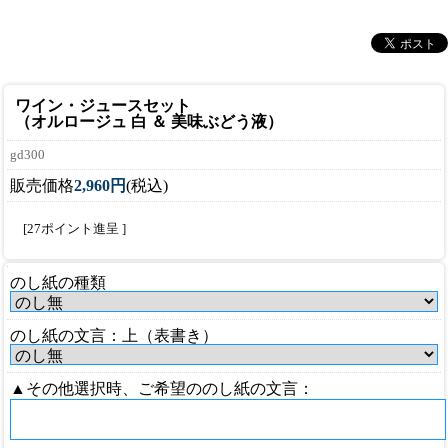
ワイン・ジュースセット
（オルロージュ 白 ＆ 美味ぶどう液）
gd300
販売価格
2,960円
(税込)
[27ポイント進呈 ]
のし紙の種類
のし紙の文言：上（表書き）
▲その他選択時、ご希望ののし紙の文言：