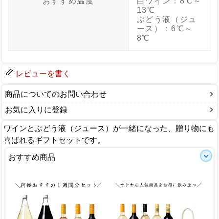
おすすめ温度
白ワイン：8℃～
13℃
ぶどう液（ジュ
ース）：6℃～
8℃
レビューを書く
商品についてのお問い合わせ
お気に入りに登録
ワインとぶどう液（ジュース）が一緒になった、贈り物にも
喜ばれるギフトセットです。
おすすめ商品