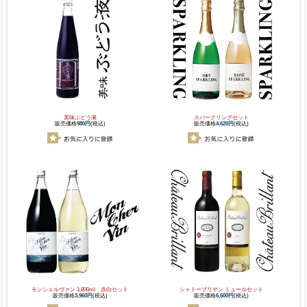
美味ぶどう液
スパークリングセット
販売価格
980円
(税込)
販売価格
4,620円
(税込)
モンシェルヴァン 1,800ml 赤白セット
シャトーブリヤン ミュールセット
販売価格
3,960円
(税込)
販売価格
6,600円
(税込)