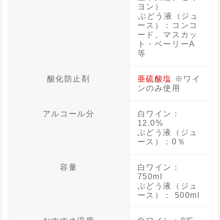
ヨン）
ぶどう液（ジュ
ース）：コンコ
ード、マスカッ
ト・ベーリーA
等
酸化防止剤
亜硫酸塩
※ワイ
ンのみ使用
アルコール分
白ワイン：
12.0%
ぶどう液（ジュ
ース）：0％
容量
白ワイン：
750ml
ぶどう液（ジュ
ース）： 500ml