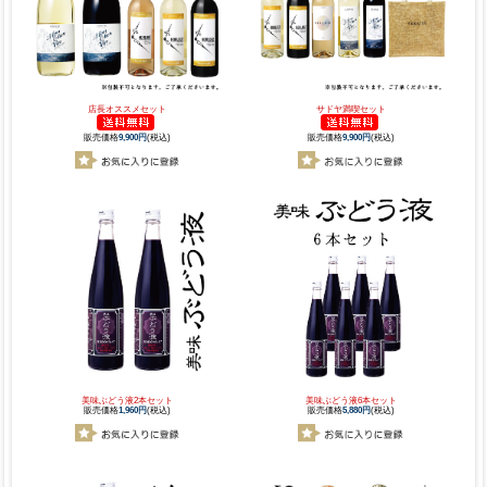
店長オススメセット
サドヤ満喫セット
販売価格
9,900円
(税込)
販売価格
9,900円
(税込)
美味ぶどう液2本セット
美味ぶどう液6本セット
販売価格
1,960円
(税込)
販売価格
5,880円
(税込)