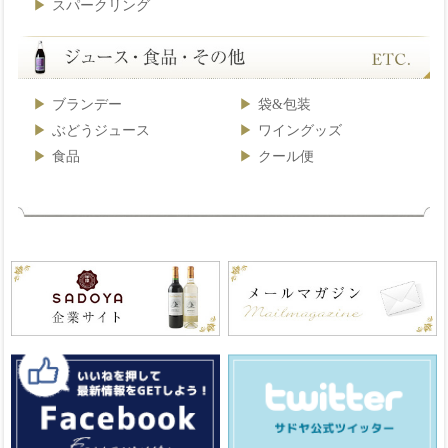
スパークリング
ブランデー
袋&包装
ぶどうジュース
ワイングッズ
食品
クール便