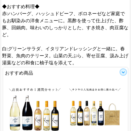
◆おすすめ料理◆
赤:ハンバーグ、ハッシュドビーフ、ボロネーゼなど家庭で
もお馴染みの洋食メニューに。黒酢を使って仕上げた、酢
豚、回鍋肉。味わいのしっかりとした、すき焼き、肉豆腐な
ど。
白:グリーンサラダ、イタリアンドレッシングと一緒に。春
野菜、魚肉のテリーヌ。山菜の天ぷら、寄せ豆腐、汲み上げ
湯葉などの和食に柚子塩を添えて。
おすすめ商品