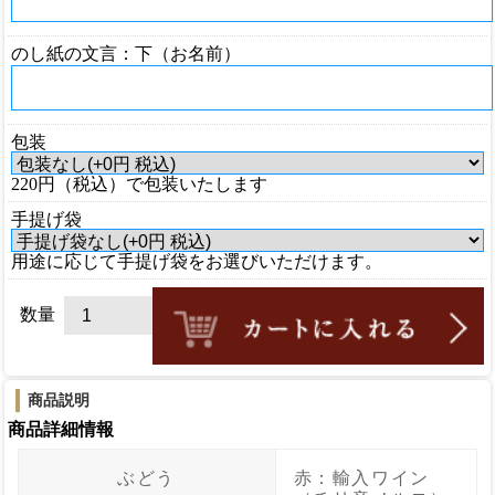
のし紙の文言：下（お名前）
包装
220円（税込）で包装いたします
手提げ袋
用途に応じて手提げ袋をお選びいただけます。
数量
商品説明
商品詳細情報
ぶどう
赤：輸入ワイン