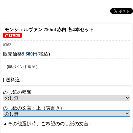
モンシェルヴァン 750ml 赤白 各4本セット
0362
販売価格
9,680円
(税込)
[88ポイント進呈 ]
[ 送料込 ]
のし紙の種類
のし紙の文言：上（表書き）
▲その他選択時、ご希望ののし紙の文言：