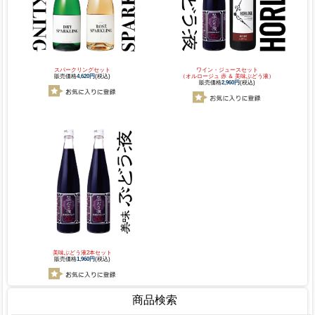
スパークリングセット
ワイン・ジュースセット
販売価格
4,620円
(税込)
（オルロージュ 赤 ＆ 美味ぶどう液）
販売価格
2,960円
(税込)
美味ぶどう液2本セット
販売価格
1,960円
(税込)
商品検索