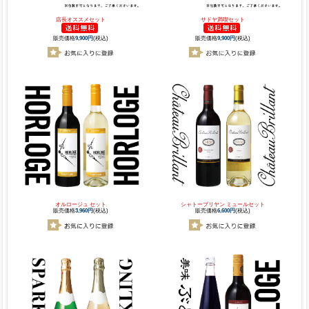
店長オススメセット
サドヤ満喫セット
販売価格
9,900円
(税込)
販売価格
9,900円
(税込)
オルロージュ セット
シャトーブリヤン ミュールセット
販売価格
3,960円
(税込)
販売価格
6,600円
(税込)