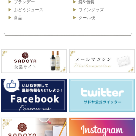
ブランデー
袋&包装
ぶどうジュース
ワイングッズ
食品
クール便