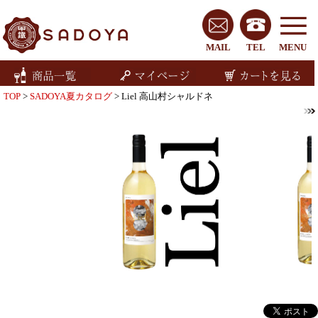
MAIL
TEL
MENU
TOP
>
SADOYA夏カタログ
> Liel 高山村シャルドネ