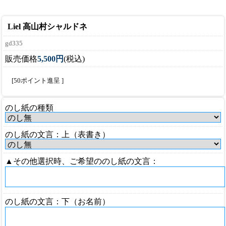
Liel 高山村シャルドネ
gd335
販売価格
5,500円
(税込)
[50ポイント進呈 ]
のし紙の種類
のし紙の文言：上（表書き）
▲その他選択時、ご希望ののし紙の文言：
のし紙の文言：下（お名前）