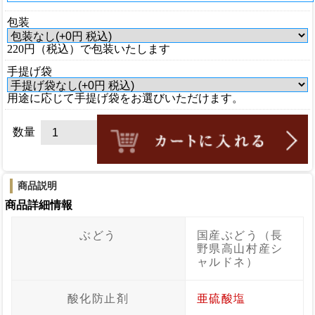
包装
220円（税込）で包装いたします
手提げ袋
用途に応じて手提げ袋をお選びいただけます。
数量
商品説明
商品詳細情報
ぶどう
国産ぶどう（長
野県高山村産シ
ャルドネ）
酸化防止剤
亜硫酸塩