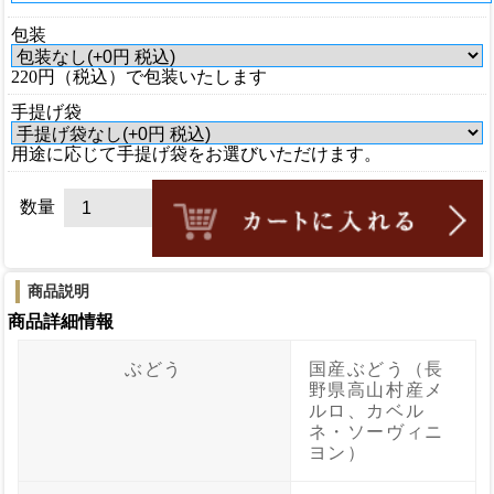
包装
220円（税込）で包装いたします
手提げ袋
用途に応じて手提げ袋をお選びいただけます。
数量
商品説明
商品詳細情報
ぶどう
国産ぶどう（長
野県高山村産メ
ルロ、カベル
ネ・ソーヴィニ
ヨン）