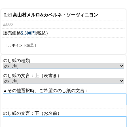
Liel 高山村メルロ&カベルネ・ソーヴィニヨン
gd336
販売価格
5,500円
(税込)
[50ポイント進呈 ]
のし紙の種類
のし紙の文言：上（表書き）
▲その他選択時、ご希望ののし紙の文言：
のし紙の文言：下（お名前）