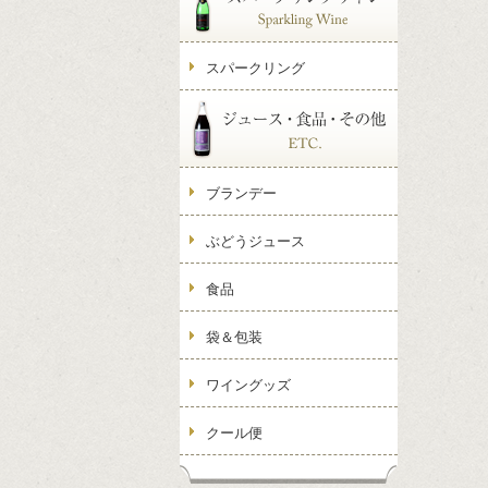
スパークリング
ブランデー
ぶどうジュース
食品
袋＆包装
ワイングッズ
クール便