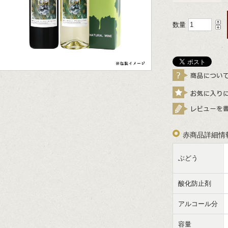
数量
赤商品詳細情
ぶどう
酸化防止剤
アルコール分
容量