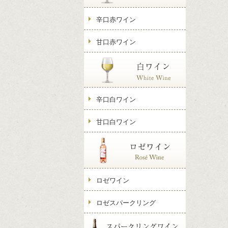
辛口赤ワイン
甘口赤ワイン
辛口白ワイン
甘口白ワイン
ロゼワイン
ロゼスパークリング