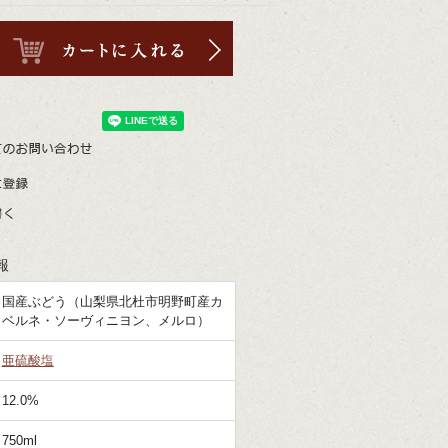
報
国産ぶどう（山梨県北杜市明野町産カ
ベルネ・ソーヴィニヨン、メルロ）
亜硫酸塩
12.0%
750ml