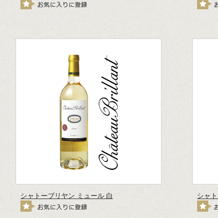
シャトーブリヤン ミュール 白
シャト