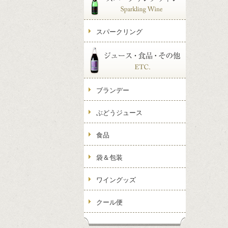
スパークリング
ブランデー
ぶどうジュース
食品
袋＆包装
ワイングッズ
クール便