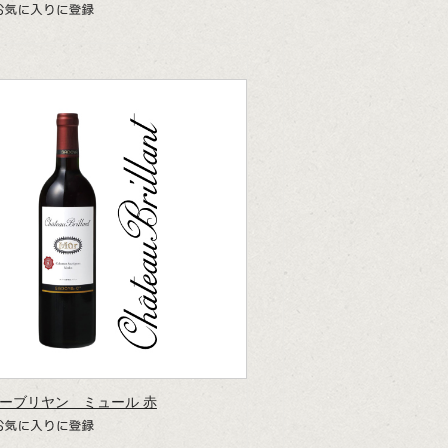
ーブリヤン ミュール 赤