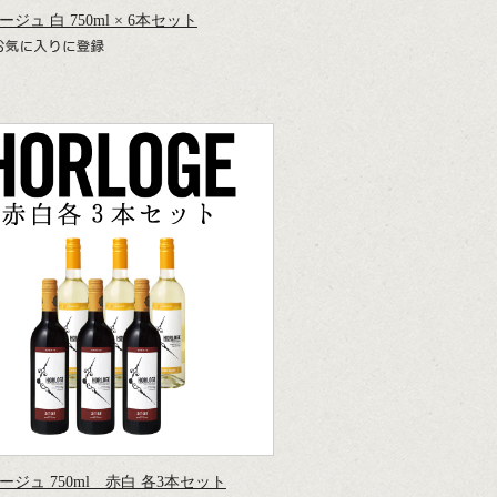
ジュ 白 750ml × 6本セット
ージュ 750ml 赤白 各3本セット