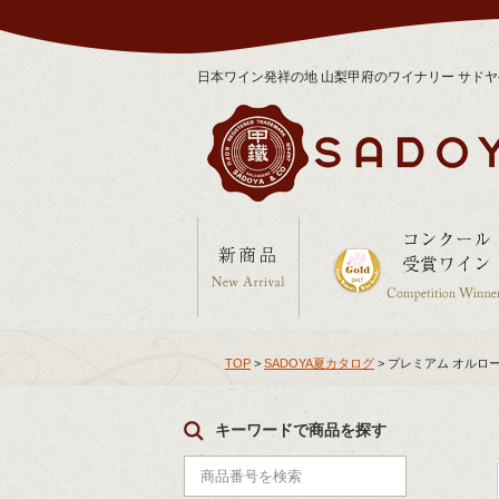
日本ワイン発祥の地 山梨甲府のワイナリー サド
TOP
>
SADOYA夏カタログ
> プレミアム オルロ
キーワードで商品を探す