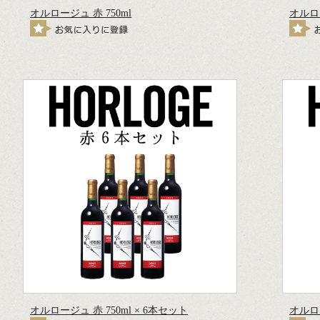
オルロージュ 赤 750ml
オルロー
オルロージュ 赤 750ml × 6本セット
オルロ