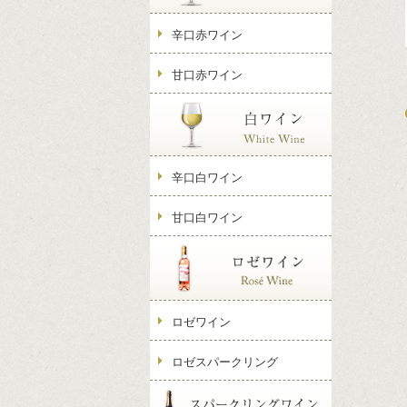
辛口赤ワイン
甘口赤ワイン
辛口白ワイン
甘口白ワイン
ロゼワイン
ロゼスパークリング