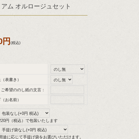
ミアム オルロージュセット
50円
(税込)
上（表書き）
、ご希望ののし紙の文言：
下（お名前）
220円（税込）で包装いたします
用途に応じて手提げ袋をお選びいただけます。