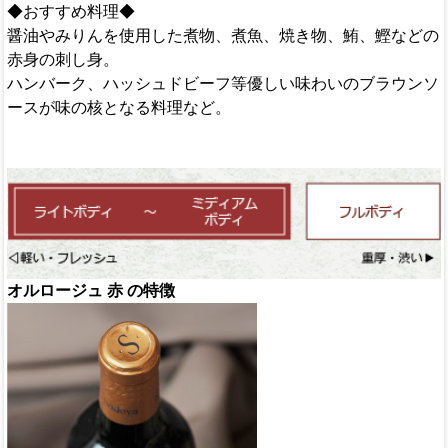
◆おすすめ料理◆
醤油やみりんを使用した煮物、煮魚、焼き物、鮪、鰹などの
赤身の刺し身。
ハンバーク、ハッシュドビーフ等優しい味わいのブラウンソ
ースが味の核となる料理など。
オルロージュ 赤 の特徴