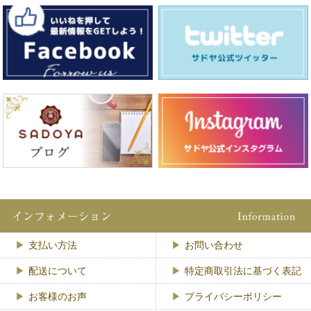
支払い方法
お問い合わせ
配送について
特定商取引法に基づく表記
お客様のお声
プライバシーポリシー