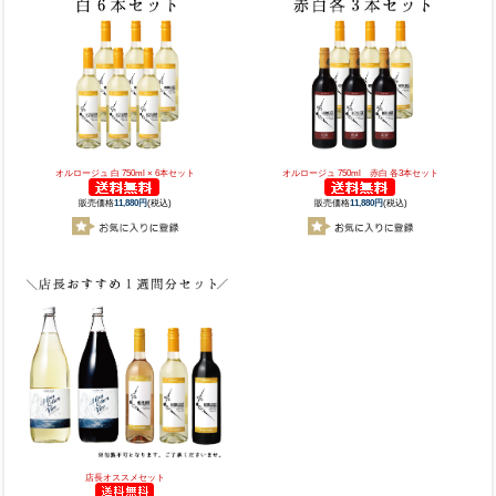
オルロージュ 白 750ml × 6本セット
オルロージュ 750ml 赤白 各3本セット
販売価格
11,880円
(税込)
販売価格
11,880円
(税込)
店長オススメセット