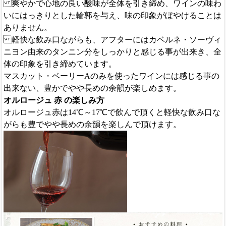
爽やかで心地の良い酸味が全体を引き締め、ワインの味わ
いにはっきりとした輪郭を与え、味の印象がぼやけることは
ありません。
軽快な飲み口ながらも、アフターにはカベルネ・ソーヴィ
ニヨン由来のタンニン分をしっかりと感じる事が出来き、全
体の印象を引き締めています。
マスカット・ベーリーAのみを使ったワインには感じる事の
出来ない、豊かでやや長めの余韻が楽しめます。
オルロージュ 赤 の楽しみ方
オルロージュ赤は14℃～17℃で飲んで頂くと軽快な飲み口な
がらも豊でやや長めの余韻を楽しんで頂けます。