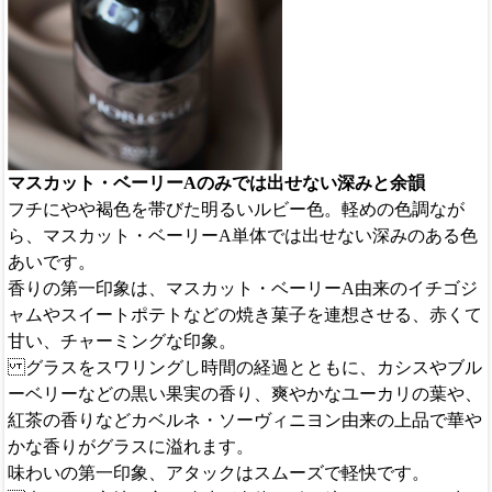
マスカット・ベーリーAのみでは出せない深みと余韻
フチにやや褐色を帯びた明るいルビー色。軽めの色調なが
ら、マスカット・ベーリーA単体では出せない深みのある色
あいです。
香りの第一印象は、マスカット・ベーリーA由来のイチゴジ
ャムやスイートポテトなどの焼き菓子を連想させる、赤くて
甘い、チャーミングな印象。
グラスをスワリングし時間の経過とともに、カシスやブル
ーベリーなどの黒い果実の香り、爽やかなユーカリの葉や、
紅茶の香りなどカベルネ・ソーヴィニヨン由来の上品で華や
かな香りがグラスに溢れます。
味わいの第一印象、アタックはスムーズで軽快です。