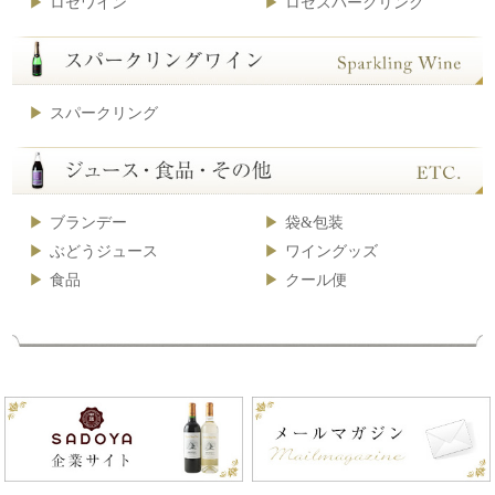
ロゼワイン
ロゼスパークリング
スパークリング
ブランデー
袋&包装
ぶどうジュース
ワイングッズ
食品
クール便