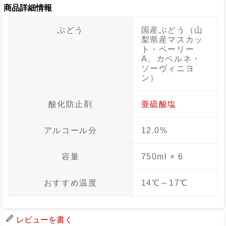
商品詳細情報
ぶどう
国産ぶどう（山
梨県産マスカッ
ト・ベーリー
A、カベルネ・
ソーヴィニヨ
ン）
酸化防止剤
亜硫酸塩
アルコール分
12.0%
容量
750ml × 6
おすすめ温度
14℃～17℃
レビューを書く