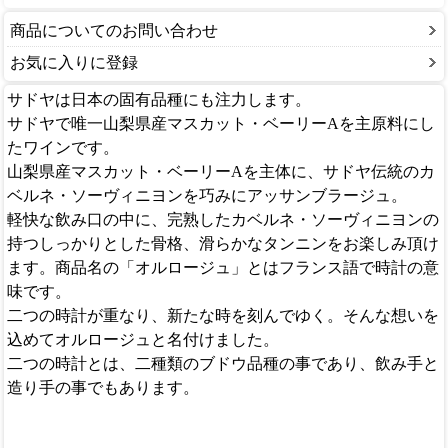
商品についてのお問い合わせ
お気に入りに登録
サドヤは日本の固有品種にも注力します。
サドヤで唯一山梨県産マスカット・ベーリーAを主原料にし
たワインです。
山梨県産マスカット・ベーリーAを主体に、サドヤ伝統のカ
ベルネ・ソーヴィニヨンを巧みにアッサンブラージュ。
軽快な飲み口の中に、完熟したカベルネ・ソーヴィニヨンの
持つしっかりとした骨格、滑らかなタンニンをお楽しみ頂け
ます。商品名の「オルロージュ」とはフランス語で時計の意
味です。
二つの時計が重なり、新たな時を刻んでゆく。そんな想いを
込めてオルロージュと名付けました。
二つの時計とは、二種類のブドウ品種の事であり、飲み手と
造り手の事でもあります。