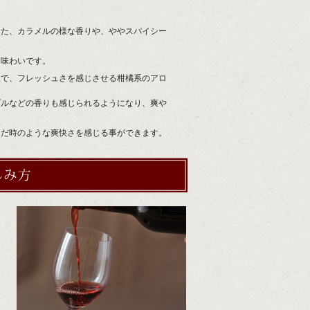
た、カラメルの様な香りや、ややスパイシー
る味わいです。
象で、フレッシュさを感じさせる柑橘系のアロ
ルなどの香りも感じられるようになり、爽や
んだ時のような爽快さを感じる事ができます。
モンシェルヴァンの楽しみ方