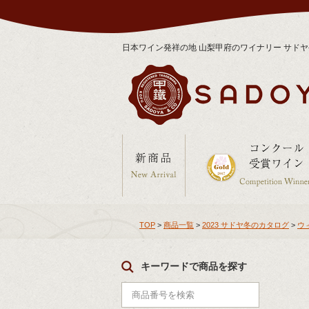
日本ワイン発祥の地 山梨甲府のワイナリー サド
TOP
>
商品一覧
>
2023 サドヤ冬のカタログ
>
ウ
キーワードで商品を探す