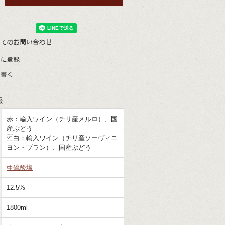
報
赤：輸入ワイン（チリ産メルロ）、国
産ぶどう
白：輸入ワイン（チリ産ソーヴィニ
ヨン・ブラン）、国産ぶどう
亜硫酸塩
12.5%
1800ml