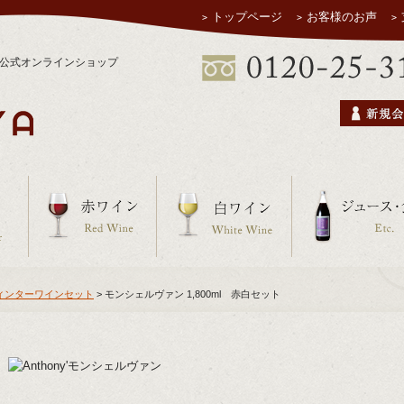
トップページ
お客様のお声
ヤ公式オンラインショップ
ィンターワインセット
> モンシェルヴァン 1,800ml 赤白セット