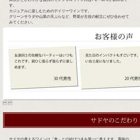
す。
カジュアルに楽しむためのデイリーワインです。
グリーンサラダや山菜の天ぷらなど、野菜が主役の献立にぜひ合わせて
みてください。
サドヤの考えるワインは「食」との結びつきを第一に考えます。香味の