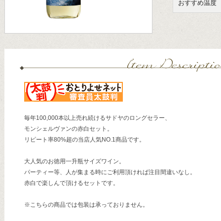
おすすめ温度
毎年100,000本以上売れ続けるサドヤのロングセラー、
モンシェルヴァンの赤白セット。
リピート率80%超の当店人気NO.1商品です。
大人気のお徳用一升瓶サイズワイン。
パーティー等、人が集まる時にご利用頂ければ注目間違いなし。
赤白で楽しんで頂けるセットです。
※こちらの商品では包装は承っておりません。