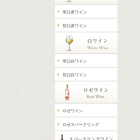
辛口赤ワイン
甘口赤ワイン
辛口白ワイン
甘口白ワイン
ロゼワイン
ロゼスパークリング