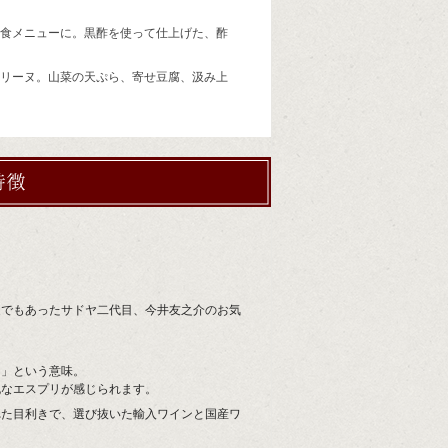
洋食メニューに。黒酢を使って仕上げた、酢
テリーヌ。山菜の天ぷら、寄せ豆腐、汲み上
モンシェルヴァンの特徴
家でもあったサドヤ二代目、今井友之介のお気
」という意味。
なエスプリが感じられます。
れた目利きで、選び抜いた輸入ワインと国産ワ