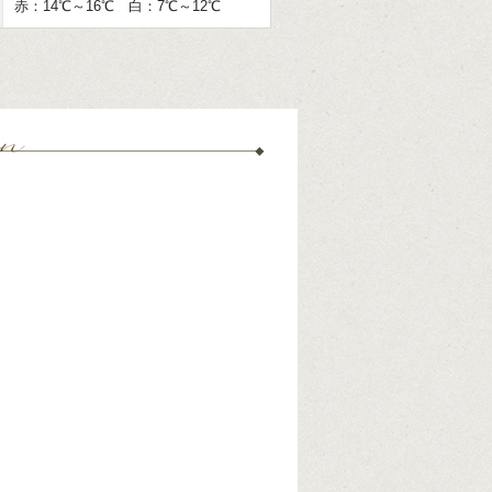
赤：14℃～16℃ 白：7℃～12℃