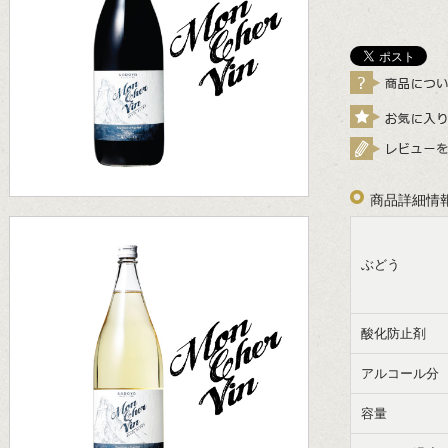
商品詳細情
ぶどう
酸化防止剤
アルコール分
容量