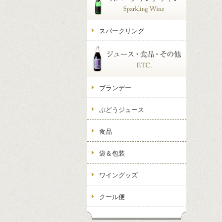
スパークリング
ブランデー
ぶどうジュース
食品
袋＆包装
ワイングッズ
クール便