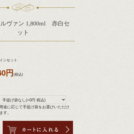
ヴァン 1,800ml 赤白セ
ット
インセット
960円
(税込)
用途に応じて手提げ袋をお選びいただけ
ます。