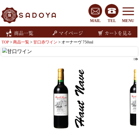
MAIL
TEL
MENU
TOP
>
商品一覧
>
甘口赤ワイン
> オーナーヴ 750ml