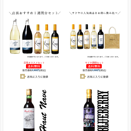
店長オススメセット
サドヤ満喫セット
販売価格
9,900円
(税込)
販売価格
9,900円
(税込)