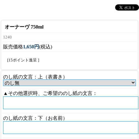
オーナーヴ 750ml
1240
販売価格
1,650円
(税込)
[15ポイント進呈 ]
のし紙の文言：上（表書き）
▲その他選択時、ご希望ののし紙の文言：
のし紙の文言：下（お名前）