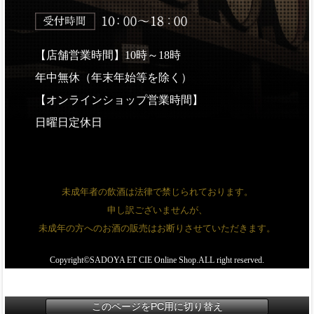
【店舗営業時間】10時～18時
年中無休（年末年始等を除く）
【オンラインショップ営業時間】
日曜日定休日
未成年者の飲酒は法律で禁じられております。
申し訳ございませんが、
未成年の方へのお酒の販売はお断りさせていただきます。
Copyright©SADOYA ET CIE Online Shop.ALL right reserved.
このページをPC用に切り替え