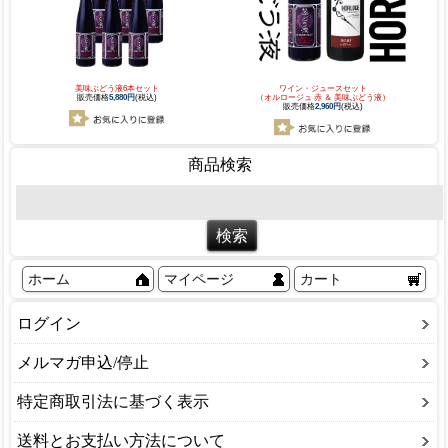
美味ぶどう液6本セット
ワイン・ジュースセット
販売価格
5,880円
(税込)
（オルロージュ 赤 ＆ 美味ぶどう液）
販売価格
2,960円
(税込)
商品検索
ホーム
マイページ
カート
ログイン
メルマガ申込/停止
特定商取引法に基づく表示
送料とお支払い方法について