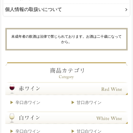
個人情報の取扱いについて
未成年者の飲酒は法律で禁じられております。お酒は二十歳になって
から。
辛口赤ワイン
甘口赤ワイン
辛口白ワイン
甘口白ワイン