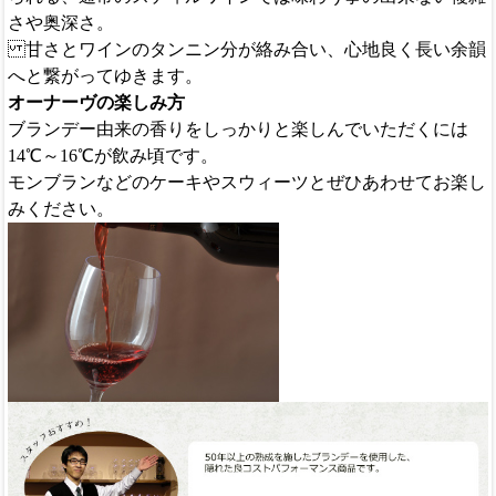
さや奥深さ。
甘さとワインのタンニン分が絡み合い、心地良く長い余韻
へと繋がってゆきます。
オーナーヴの楽しみ方
ブランデー由来の香りをしっかりと楽しんでいただくには
14℃～16℃が飲み頃です。
モンブランなどのケーキやスウィーツとぜひあわせてお楽し
みください。