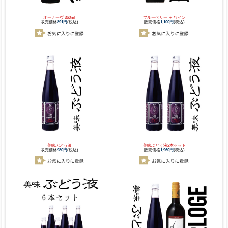
オーナーヴ 360ml
ブルーベリー ＋ ワイン
販売価格
891円
(税込)
販売価格
1,100円
(税込)
美味ぶどう液
美味ぶどう液2本セット
販売価格
980円
(税込)
販売価格
1,960円
(税込)