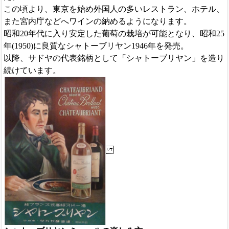
この頃より、東京を始め外国人の多いレストラン、ホテル、
また宮内庁などへワインの納めるようになります。
昭和20年代に入り安定した葡萄の栽培が可能となり、昭和25
年(1950)に良質なシャトーブリヤン1946年を発売。
以降、サドヤの代表銘柄として「シャトーブリヤン」を造り
続けています。