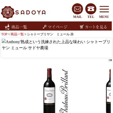
MAIL
TEL
MENU
TOP
>
商品一覧
> シャトーブリヤン ミュール 赤