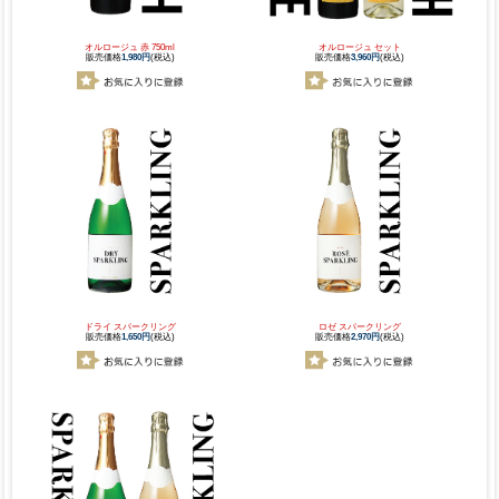
オルロージュ 赤 750ml
オルロージュ セット
販売価格
1,980円
(税込)
販売価格
3,960円
(税込)
ドライ スパークリング
ロゼ スパークリング
販売価格
1,650円
(税込)
販売価格
2,970円
(税込)