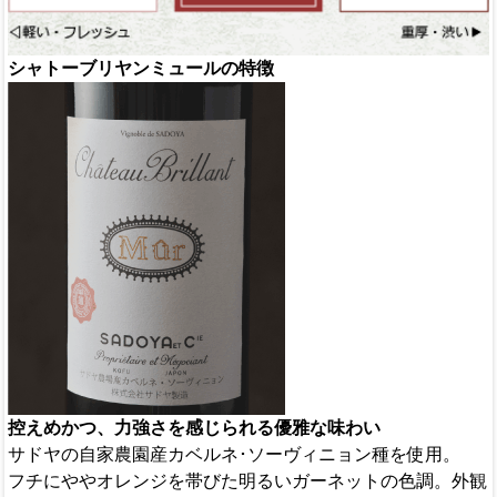
シャトーブリヤンミュールの特徴
控えめかつ、力強さを感じられる優雅な味わい
サドヤの自家農園産カベルネ･ソーヴィニョン種を使用。
フチにややオレンジを帯びた明るいガーネットの色調。外観