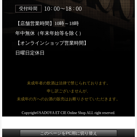
【店舗営業時間】10時～18時
年中無休（年末年始等を除く）
【オンラインショップ営業時間】
日曜日定休日
未成年者の飲酒は法律で禁じられております。
申し訳ございませんが、
未成年の方へのお酒の販売はお断りさせていただきます。
Copyright©SADOYA ET CIE Online Shop.ALL right reserved.
このページをPC用に切り替え