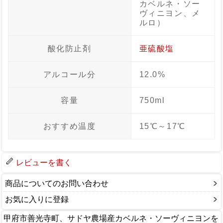
カベルネ・ソー
ヴィニヨン、メ
ルロ）
酸化防止剤
亜硫酸塩
アルコール分
12.0%
容量
750ml
おすすめ温度
15℃～17℃
レビューを書く
商品についてのお問い合わせ
お気に入りに登録
甲府市善光寺町、サドヤ農場産カベルネ・ソーヴィニヨンを