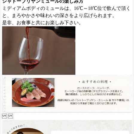
シャトーブリヤンミュールの楽しみ方
ミディアムボディのミュールは、16℃～18℃位で飲んで頂く
と、まろやかさや味わいの深さをより広げられます。
是非、お食事と共にお楽しみ下さい。