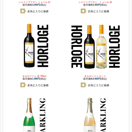
シャトーブリヤン ミュール 白
シャトーブリヤン ミュール 赤
販売価格
3,300円
(税込)
販売価格
3,300円
(税込)
オルロージュ 赤 750ml
オルロージュ セット
販売価格
1,980円
(税込)
販売価格
3,960円
(税込)