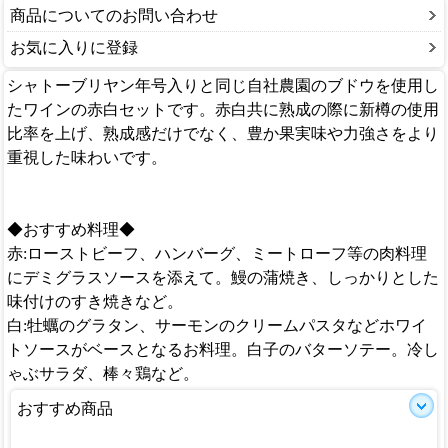
商品についてのお問い合わせ
お気に入りに登録
シャトーブリヤン年号入りと同じ自社農園のブドウを使用し
たワインの赤白セットです。赤白共に熟成の際に新樽の使用
比率を上げ、熟成感だけでなく、豊か果実味や力強さをより
重視した味わいです。
◆おすすめ料理◆
赤:ローストビーフ、ハンバーグ、ミートローフ等の肉料理
にデミグラスソースを添えて。鰻の蒲焼き、しっかりとした
味付けのすき焼きなど。
白:牡蠣のグラタン、サーモンのクリームパスタなどホワイ
トソースがベースとなるお料理。白子のバターソテー。冷し
ゃぶサラダ、棒々鶏など。
おすすめ商品