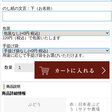
のし紙の文言：下（お名前）
包装
220円（税込）で包装いたします
手提げ袋
用途に応じて手提げ袋をお選びいただけます。
数量
商品説明
商品詳細情報
ぶどう
赤：日本産ぶど
う（サドヤ農場