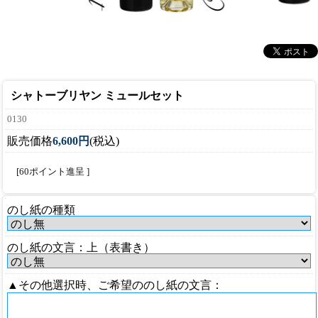
シャトーブリヤン ミュールセット
0130
販売価格
6,600円
(税込)
[60ポイント進呈 ]
のし紙の種類
のし紙の文言：上（表書き）
▲その他選択時、ご希望ののし紙の文言：