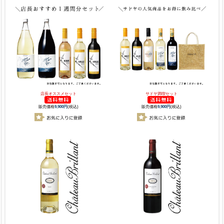
店長オススメセット
サドヤ満喫セット
販売価格
9,900円
(税込)
販売価格
9,900円
(税込)