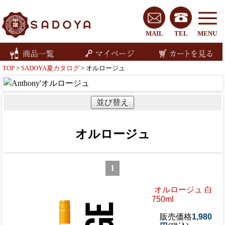
MAIL
TEL
MENU
TOP
>
SADOYA夏カタログ
> オルロージュ
並び替え
オルロージュ
1
オルロージュ 白
750ml
販売価格
1,980