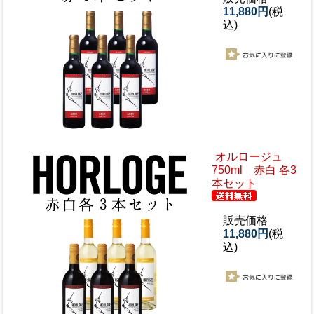
11,880円
(税
込)
オルロージュ
750ml 赤白 各3
本セット
販売価格
11,880円
(税
込)