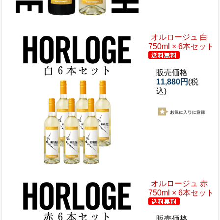
オルロージュ 白
750ml × 6本セット
販売価格
11,880円
(税
込)
オルロージュ 赤
750ml × 6本セット
販売価格