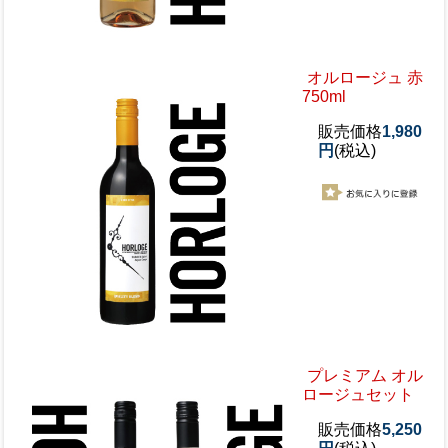
オルロージュ 赤
750ml
販売価格
1,980
円
(税込)
プレミアム オル
ロージュセット
販売価格
5,250