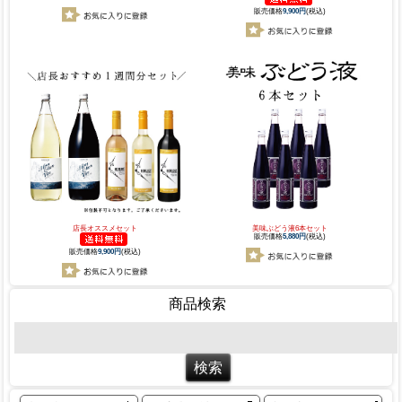
販売価格
9,900円
(税込)
店長オススメセット
美味ぶどう液6本セット
販売価格
5,880円
(税込)
販売価格
9,900円
(税込)
商品検索