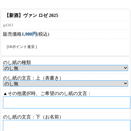
【新酒】ヴァン ロゼ 2025
gd363
販売価格
1,980円
(税込)
[18ポイント進呈 ]
のし紙の種類
のし紙の文言：上（表書き）
▲その他選択時、ご希望ののし紙の文言：
のし紙の文言：下（お名前）