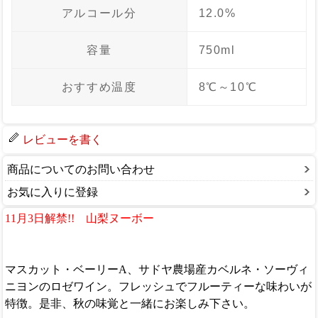
アルコール分
12.0%
容量
750ml
おすすめ温度
8℃～10℃
レビューを書く
商品についてのお問い合わせ
お気に入りに登録
11月3日解禁!! 山梨ヌーボー
マスカット・ベーリーA、サドヤ農場産カベルネ・ソーヴィ
ニヨンのロゼワイン。フレッシュでフルーティーな味わいが
特徴。是非、秋の味覚と一緒にお楽しみ下さい。