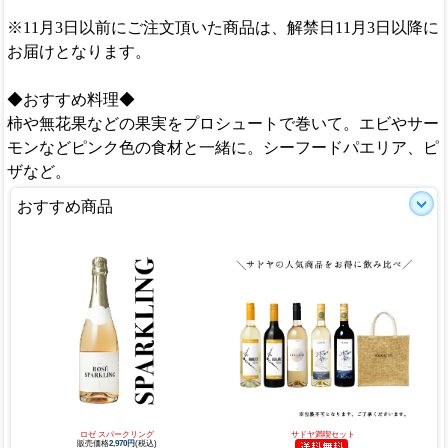
※11月3日以前にご注文頂いた商品は、解禁日11月3日以降に
お届けとなります。
◆おすすめ料理◆
柿や無花果などの果実をプロシュートで巻いて。エビやサー
モンなどピンク色の食材と一緒に。シーフードパエリア、ピ
ザなど。
おすすめ商品
ロゼ スパークリング
サドヤ満喫セット
販売価格
2,970円
(税込)