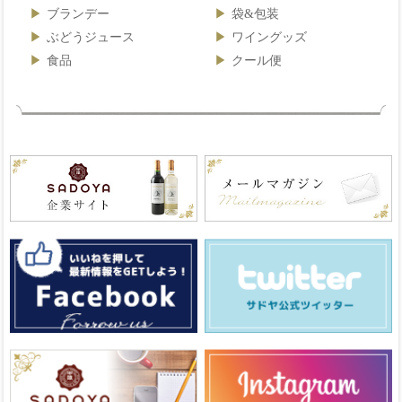
ブランデー
袋&包装
ぶどうジュース
ワイングッズ
食品
クール便