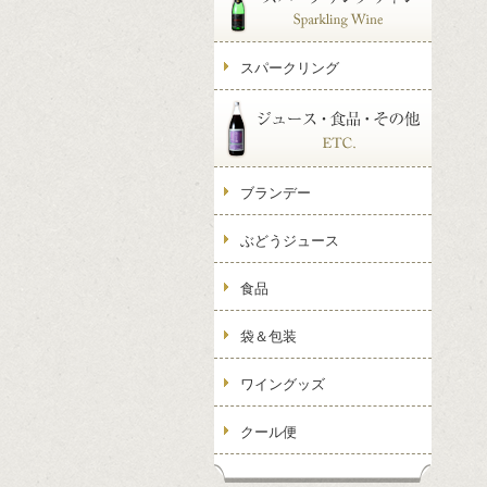
スパークリング
ブランデー
ぶどうジュース
食品
袋＆包装
ワイングッズ
クール便