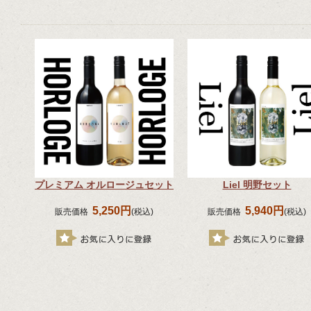
プレミアム オルロージュセット
Liel 明野セット
5,250円
5,940円
販売価格
(税込)
販売価格
(税込)