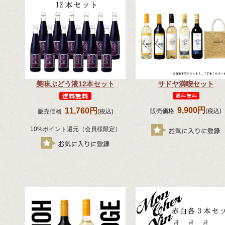
美味ぶどう液12本セット
サドヤ満喫セット
9,900円
11,760円
販売価格
(税込)
販売価格
(税込)
10%ポイント還元（会員様限定）