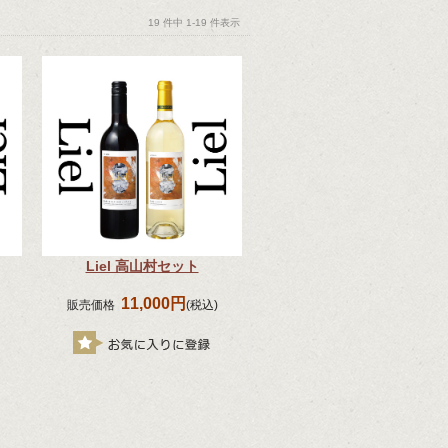
19 件中 1-19 件表示
Liel 高山村セット
11,000円
販売価格
(税込)