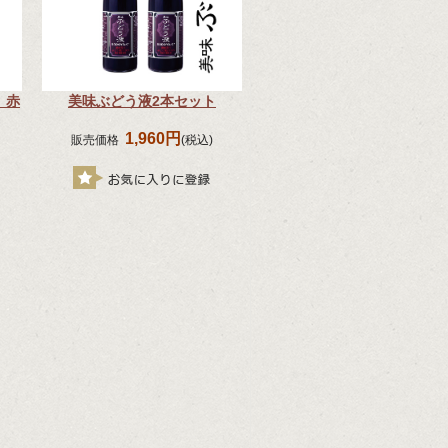
 赤
美味ぶどう液2本セット
1,960円
販売価格
(税込)