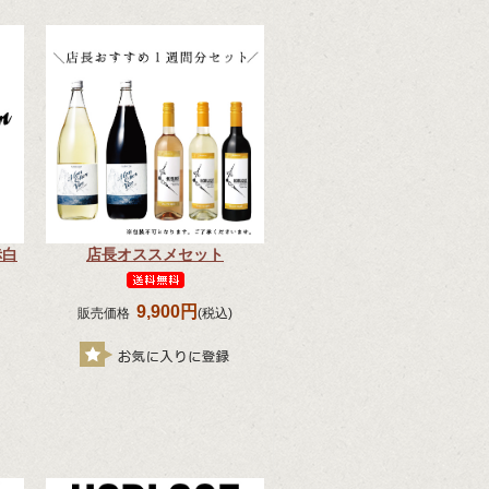
赤白
店長オススメセット
9,900円
販売価格
(税込)