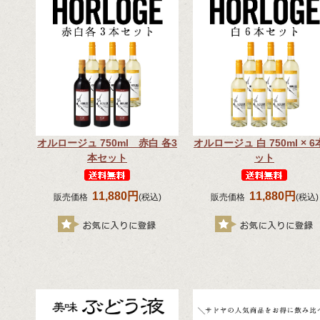
オルロージュ 750ml 赤白 各3
オルロージュ 白 750ml × 
本セット
ット
11,880円
11,880円
販売価格
(税込)
販売価格
(税込)