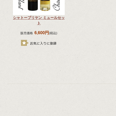
シャトーブリヤン ミュールセッ
ト
6,600円
販売価格
(税込)