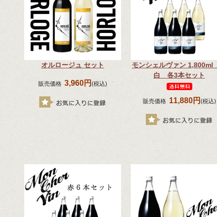
オルロージュ セット
モンシェルヴァン 1,800ml
白 各3本セット
3,960円
販売価格
(税込)
11,880円
販売価格
(税込)