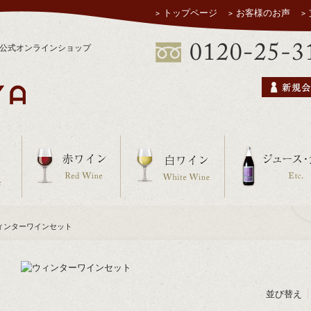
トップページ
お客様のお声
ヤ公式オンラインショップ
ウィンターワインセット
並び替え