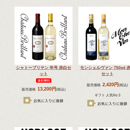
シャトーブリヤン 年号 赤白セ
モンシェルヴァン 750ml 
ット
セット
2,420円
販売価格
(税込)
13,200円
販売価格
(税込)
ギフト 人気No.3