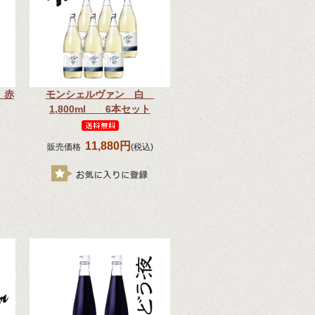
 赤
モンシェルヴァン 白
1,800ml 6本セット
11,880円
販売価格
(税込)