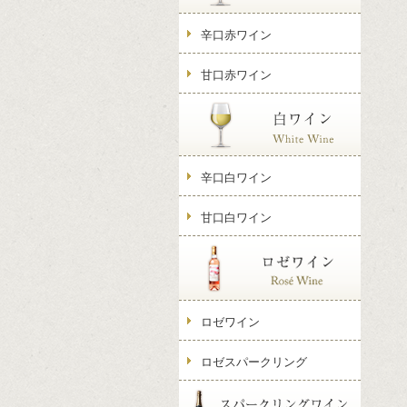
辛口赤ワイン
甘口赤ワイン
辛口白ワイン
甘口白ワイン
ロゼワイン
ロゼスパークリング