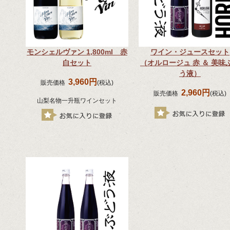
モンシェルヴァン 1,800ml 赤
ワイン・ジュースセット
白セット
（オルロージュ 赤 ＆ 美味
う液）
3,960円
販売価格
(税込)
2,960円
販売価格
(税込)
山梨名物一升瓶ワインセット