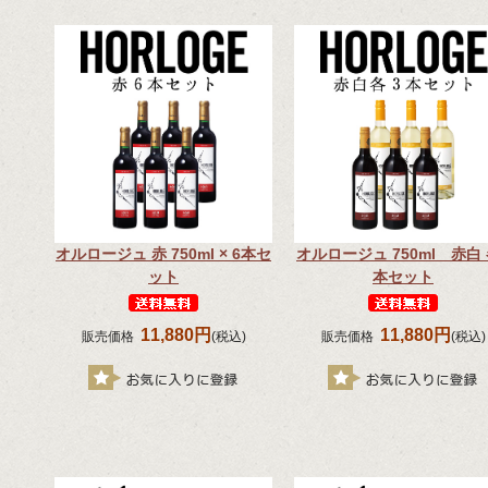
オルロージュ 赤 750ml × 6本セ
オルロージュ 750ml 赤白 
ット
本セット
11,880円
11,880円
販売価格
(税込)
販売価格
(税込)