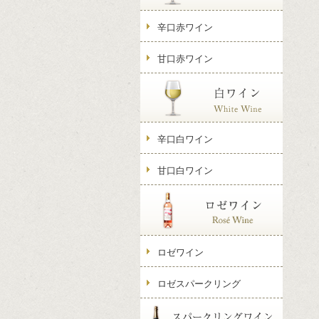
辛口赤ワイン
甘口赤ワイン
辛口白ワイン
甘口白ワイン
ロゼワイン
ロゼスパークリング