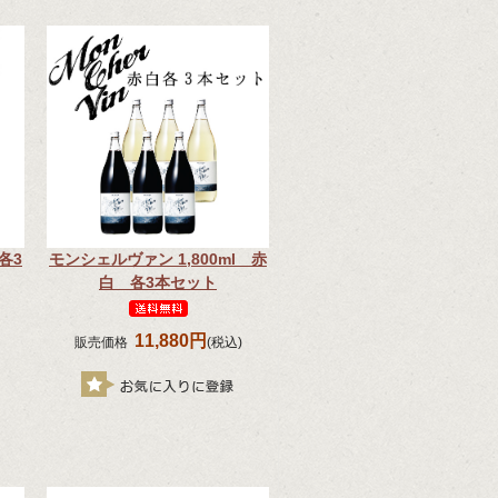
各3
モンシェルヴァン 1,800ml 赤
白 各3本セット
11,880円
販売価格
(税込)