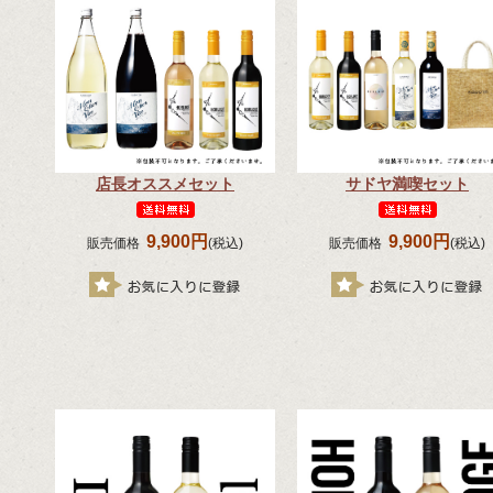
店長オススメセット
サドヤ満喫セット
9,900円
9,900円
販売価格
(税込)
販売価格
(税込)