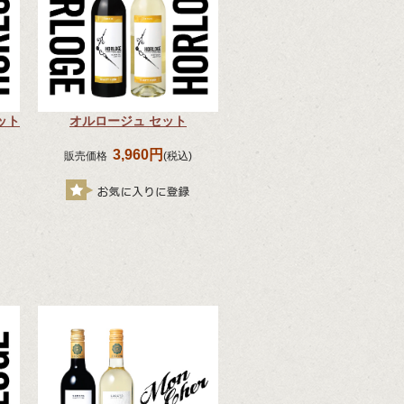
ット
オルロージュ セット
3,960円
販売価格
(税込)