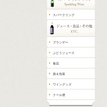
スパークリング
ブランデー
ぶどうジュース
食品
袋＆包装
ワイングッズ
クール便