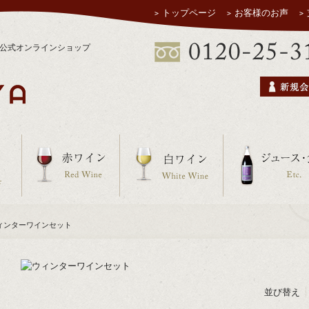
トップページ
お客様のお声
ヤ公式オンラインショップ
ウィンターワインセット
並び替え