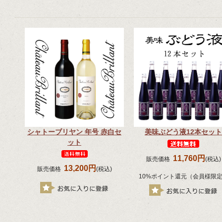
シャトーブリヤン 年号 赤白セ
美味ぶどう液12本セット
ット
11,760円
販売価格
(税込)
13,200円
販売価格
(税込)
10%ポイント還元（会員様限