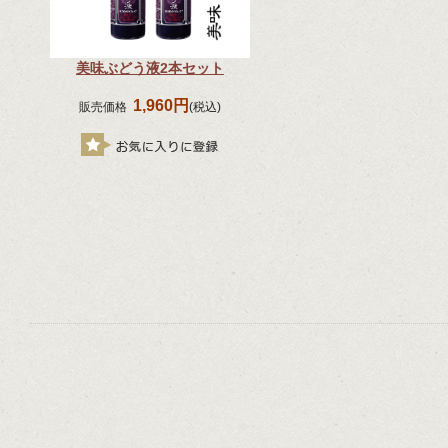
美味ぶどう液2本セット
1,960円
販売価格
(税込)