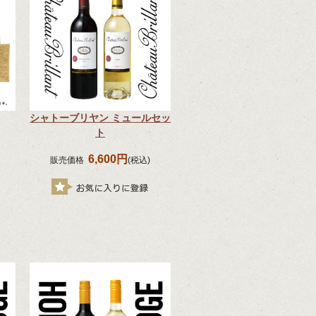
シャトーブリヤン ミュールセッ
ト
6,600円
販売価格
(税込)