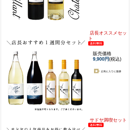
店長オススメセッ
ト
販売価格
9,900円
(税込)
サドヤ満喫セット