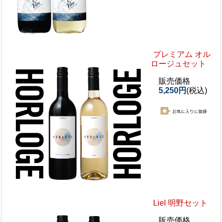
プレミアム オル
ロージュセット
販売価格
5,250円
(税込)
Liel 明野セット
販売価格