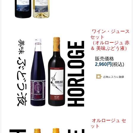
ワイン・ジュース
セット
（オルロージュ 赤
＆ 美味ぶどう液）
販売価格
2,960円
(税込)
オルロージュ セ
ット