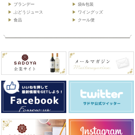
ブランデー
袋&包装
ぶどうジュース
ワイングッズ
食品
クール便