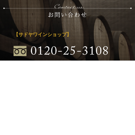
【サドヤワインショップ】
【店舗営業時間】10時～18時
年中無休（年末年始等を除く）
【オンラインショップ営業時間】
日曜日定休日