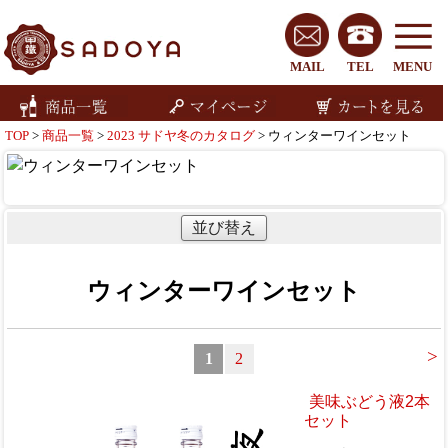
MAIL
TEL
MENU
TOP
>
商品一覧
>
2023 サドヤ冬のカタログ
> ウィンターワインセット
並び替え
ウィンターワインセット
>
1
2
美味ぶどう液2本
セット