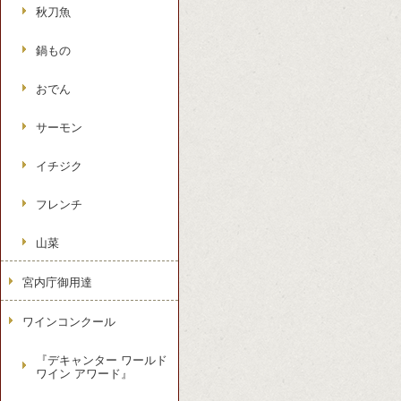
秋刀魚
鍋もの
おでん
サーモン
イチジク
フレンチ
山菜
宮内庁御用達
ワインコンクール
『デキャンター ワールド
ワイン アワード』