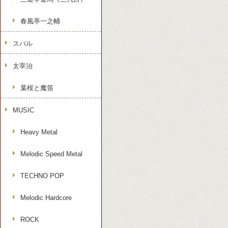
春風亭一之輔
スバル
太宰治
葉桜と魔笛
MUSIC
Heavy Metal
Melodic Speed Metal
TECHNO POP
Melodic Hardcore
ROCK