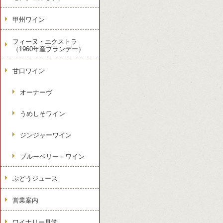
甲州ワイン
フィーヌ・エクストラ
（1960年産ブランデー）
甘口ワイン
オーナーヴ
うめしそワイン
ジンジャーワイン
ブルーベリー＋ワイン
ぶどうジュース
営業案内
ワイナリー見学