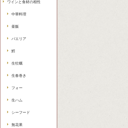
ワインと食材の相性
中華料理
釜飯
パエリア
鱈
生牡蠣
生春巻き
フォー
生ハム
シーフード
無花果