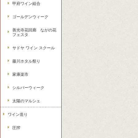
甲府ワイン組合
ゴールデンウィーク
善光寺花回廊 ながの花
フェスタ
サドヤ ワイン スクール
藤川ホタル祭り
家康楽市
シルバーウィーク
太陽のマルシェ
ワイン造り
圧搾