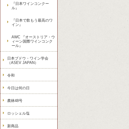
『日本ワインコンクー
ル』
『日本で飲もう最高のワ
イン』
AWC 『オーストリア・ウ
ィーン国際ワインコンク
ール』
日本ブドウ・ワイン学会
（ASEV JAPAN）
令和
今日は何の日
農林48号
ロッシェル塩
新商品