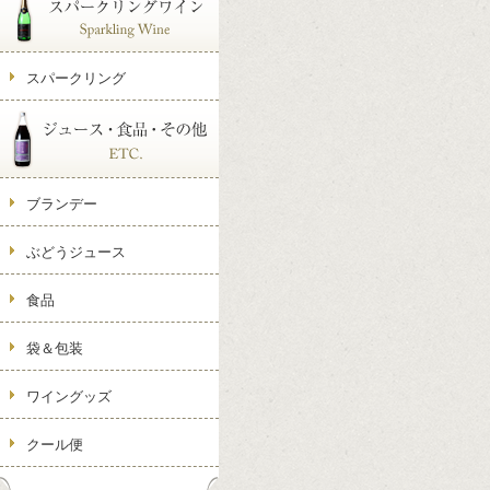
スパークリング
ブランデー
ぶどうジュース
食品
袋＆包装
ワイングッズ
クール便