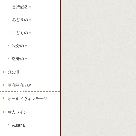
憲法記念日
みどりの日
こどもの日
秋分の日
敬老の日
諏訪湖
甲府開府500年
オールドヴィンテージ
輸入ワイン
Austria