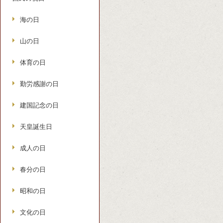
海の日
山の日
体育の日
勤労感謝の日
建国記念の日
天皇誕生日
成人の日
春分の日
昭和の日
文化の日