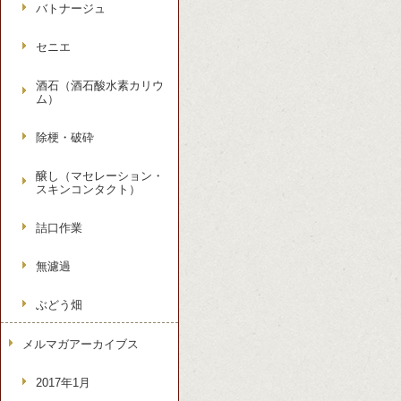
バトナージュ
セニエ
酒石（酒石酸水素カリウ
ム）
除梗・破砕
醸し（マセレーション・
スキンコンタクト）
詰口作業
無濾過
ぶどう畑
メルマガアーカイブス
2017年1月