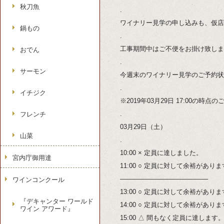
秋刀魚
.
ワイナリー見学の申し込みも、仮店
鍋もの
.
工事期間中はご不便をお掛け致しま
おでん
.
サーモン
今週末のワイナリー見学のご予約状
.
イチジク
※2019年03月29日 17:00の時
.
フレンチ
03月29日（土）
山菜
.
10:00 × 定員に達しました。
宮内庁御用達
11:00 ○ 定員に対して余裕があり
—————————————–
ワインコンクール
13:00 ○ 定員に対して余裕があり
『デキャンター ワールド
14:00 ○ 定員に対して余裕があり
ワイン アワード』
15:00 △ 間もなく定員に達します