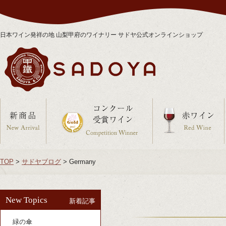
日本ワイン発祥の地 山梨甲府のワイナリー サドヤ公式オンラインショップ
TOP
>
サドヤブログ
>
Germany
New Topics
新着記事
緑の傘