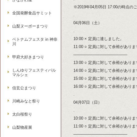
※2019年04月05日 17:00の時
全国発酵食品サミット
.
04月06日（土）
山梨ヌーボーまつり
.
10:00 × 定員に達しました。
ベトナムフェスタ in 神奈
川
11:00 ○ 定員に対して余裕があり
—————————————–
甲府大好きまつり
13:00 ○ 定員に対して余裕があり
しんゆりフェスティバル
14:00 ○ 定員に対して余裕があり
マルシェ
15:00 ○ 定員に対して余裕があり
16:00 ○ 定員に対して余裕があり
信玄公まつり
.
川崎みなと祭り
04月07日（日）
.
太白桜祭り
10:00 ○ 定員に対して余裕があり
11:00 ○ 定員に対して余裕があり
山梨物産展
—————————————–