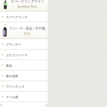
スパークリング
ブランデー
ぶどうジュース
食品
袋＆包装
ワイングッズ
クール便