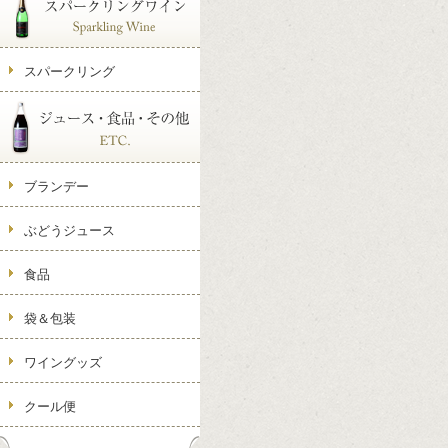
スパークリング
ブランデー
ぶどうジュース
食品
袋＆包装
ワイングッズ
クール便