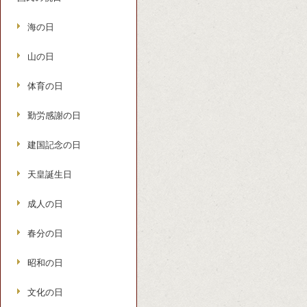
海の日
山の日
体育の日
勤労感謝の日
建国記念の日
天皇誕生日
成人の日
春分の日
昭和の日
文化の日