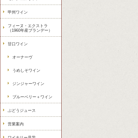
甲州ワイン
フィーヌ・エクストラ
（1960年産ブランデー）
甘口ワイン
オーナーヴ
うめしそワイン
ジンジャーワイン
ブルーベリー＋ワイン
ぶどうジュース
営業案内
ワイナリー見学