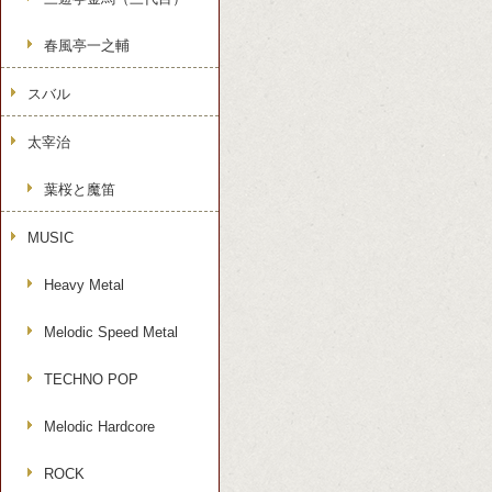
春風亭一之輔
スバル
太宰治
葉桜と魔笛
MUSIC
Heavy Metal
Melodic Speed Metal
TECHNO POP
Melodic Hardcore
ROCK