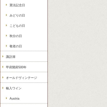
憲法記念日
みどりの日
こどもの日
秋分の日
敬老の日
諏訪湖
甲府開府500年
オールドヴィンテージ
輸入ワイン
Austria