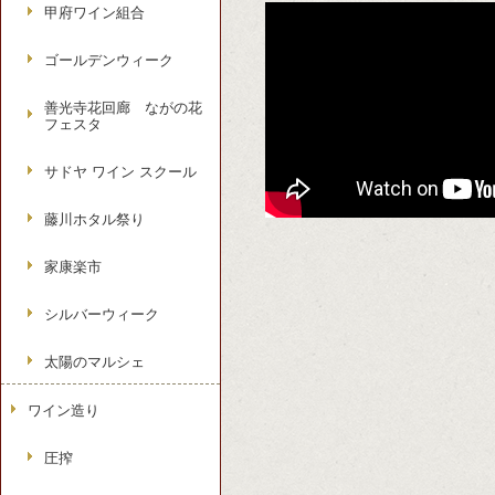
甲府ワイン組合
ゴールデンウィーク
善光寺花回廊 ながの花
フェスタ
サドヤ ワイン スクール
藤川ホタル祭り
家康楽市
シルバーウィーク
太陽のマルシェ
ワイン造り
圧搾