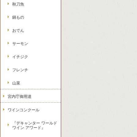
秋刀魚
鍋もの
おでん
サーモン
イチジク
フレンチ
山菜
宮内庁御用達
ワインコンクール
『デキャンター ワールド
ワイン アワード』