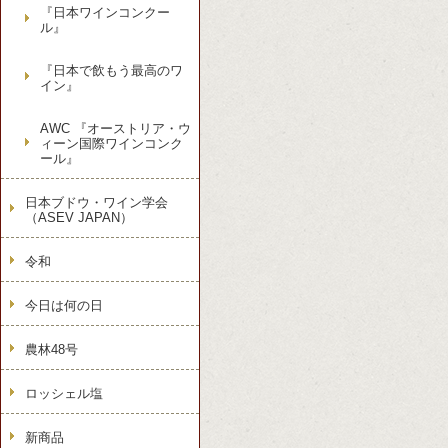
『日本ワインコンクー
ル』
『日本で飲もう最高のワ
イン』
AWC 『オーストリア・ウ
ィーン国際ワインコンク
ール』
日本ブドウ・ワイン学会
（ASEV JAPAN）
令和
今日は何の日
農林48号
ロッシェル塩
新商品