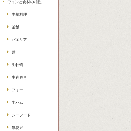
ワインと食材の相性
中華料理
釜飯
パエリア
鱈
生牡蠣
生春巻き
フォー
生ハム
シーフード
無花果