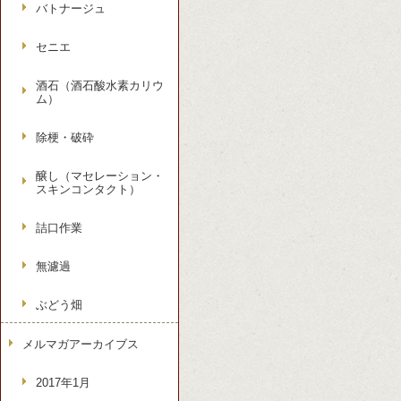
バトナージュ
セニエ
酒石（酒石酸水素カリウ
ム）
除梗・破砕
醸し（マセレーション・
スキンコンタクト）
詰口作業
無濾過
ぶどう畑
メルマガアーカイブス
2017年1月