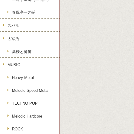
春風亭一之輔
スバル
太宰治
葉桜と魔笛
MUSIC
Heavy Metal
Melodic Speed Metal
TECHNO POP
Melodic Hardcore
ROCK