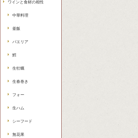
ワインと食材の相性
中華料理
釜飯
パエリア
鱈
生牡蠣
生春巻き
フォー
生ハム
シーフード
無花果