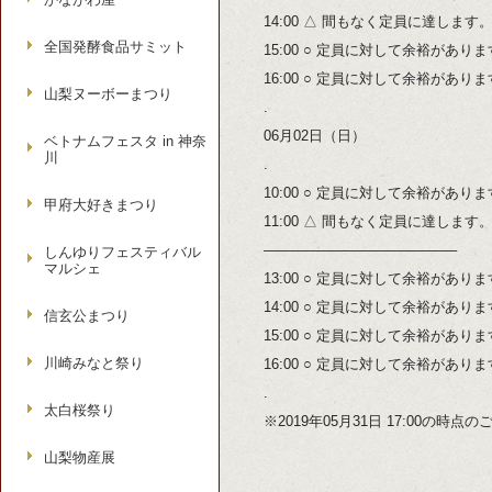
14:00 △ 間もなく定員に達します
全国発酵食品サミット
15:00 ○ 定員に対して余裕があり
16:00 ○ 定員に対して余裕があり
山梨ヌーボーまつり
.
06月02日（日）
ベトナムフェスタ in 神奈
川
.
10:00 ○ 定員に対して余裕があり
甲府大好きまつり
11:00 △ 間もなく定員に達します
—————————————–
しんゆりフェスティバル
マルシェ
13:00 ○ 定員に対して余裕があり
14:00 ○ 定員に対して余裕があり
信玄公まつり
15:00 ○ 定員に対して余裕があり
川崎みなと祭り
16:00 ○ 定員に対して余裕があり
.
太白桜祭り
※2019年05月31日 17:00の時
山梨物産展