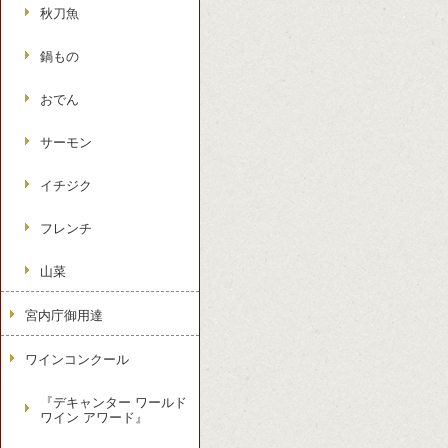
秋刀魚
鍋もの
おでん
サーモン
イチジク
フレンチ
山菜
宮内庁御用達
ワインコンクール
『デキャンター ワールド
ワイン アワード』