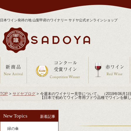
日本ワイン発祥の地 山梨甲府のワイナリー サドヤ公式オンラインショップ
TOP
>
サドヤブログ
>
今週末のワイナリー見学について。 （2019年06月1
【日本で初めてワイン専用ブドウ品種でワインを醸し
New Topics
新着記事
緑の傘