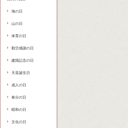
海の日
山の日
体育の日
勤労感謝の日
建国記念の日
天皇誕生日
成人の日
春分の日
昭和の日
文化の日