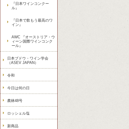
『日本ワインコンクー
ル』
『日本で飲もう最高のワ
イン』
AWC 『オーストリア・ウ
ィーン国際ワインコンク
ール』
日本ブドウ・ワイン学会
（ASEV JAPAN）
令和
今日は何の日
農林48号
ロッシェル塩
新商品