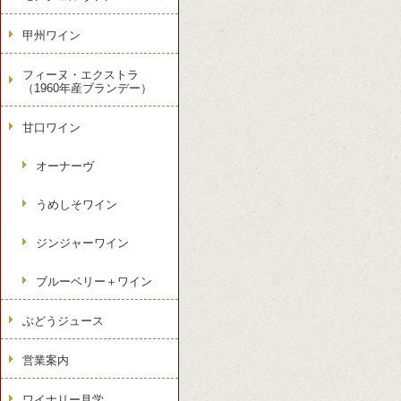
甲州ワイン
フィーヌ・エクストラ
（1960年産ブランデー）
甘口ワイン
オーナーヴ
うめしそワイン
ジンジャーワイン
ブルーベリー＋ワイン
ぶどうジュース
営業案内
ワイナリー見学