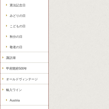
憲法記念日
みどりの日
こどもの日
秋分の日
敬老の日
諏訪湖
甲府開府500年
オールドヴィンテージ
輸入ワイン
Austria