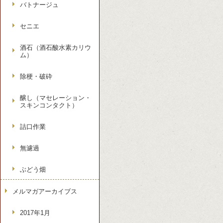
バトナージュ
セニエ
酒石（酒石酸水素カリウ
ム）
除梗・破砕
醸し（マセレーション・
スキンコンタクト）
詰口作業
無濾過
ぶどう畑
メルマガアーカイブス
2017年1月