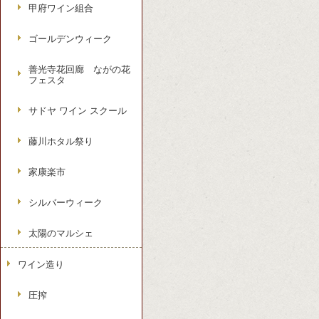
甲府ワイン組合
ゴールデンウィーク
善光寺花回廊 ながの花
フェスタ
サドヤ ワイン スクール
藤川ホタル祭り
家康楽市
シルバーウィーク
太陽のマルシェ
ワイン造り
圧搾