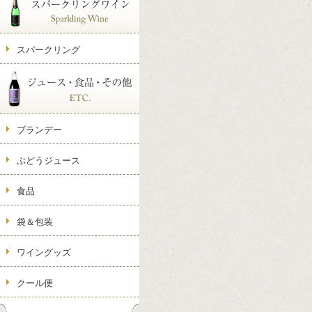
スパークリング
ブランデー
ぶどうジュース
食品
袋＆包装
ワイングッズ
クール便