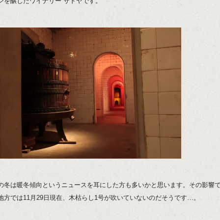
ンを醸したワイナリー サドヤです。
の冬は暖冬傾向というニュースを耳にした方も多いかと思います。その影響
地方では11月29日現在、木枯らし1号が吹いていないのだそうです…。