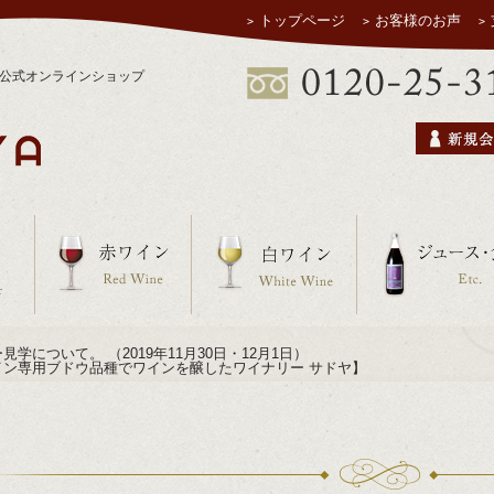
トップページ
お客様のお声
ヤ公式オンラインショップ
学について。 （2019年11月30日・12月1日）
イン専用ブドウ品種でワインを醸したワイナリー サドヤ】