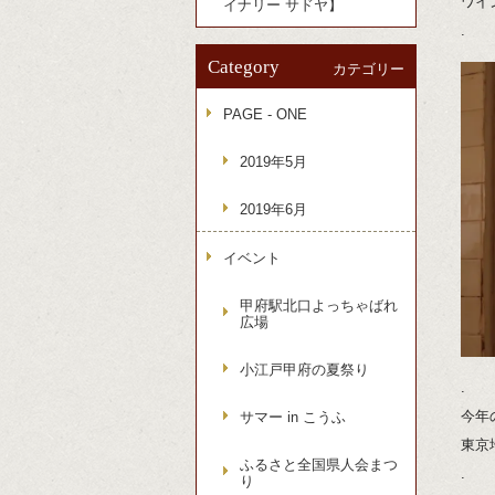
ワイ
イナリー サドヤ】
.
Category
カテゴリー
PAGE - ONE
2019年5月
2019年6月
イベント
甲府駅北口よっちゃばれ
広場
小江戸甲府の夏祭り
.
今年
サマー in こうふ
東京
ふるさと全国県人会まつ
.
り