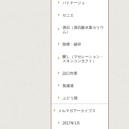
バトナージュ
セニエ
酒石（酒石酸水素カリウ
ム）
除梗・破砕
醸し（マセレーション・
スキンコンタクト）
詰口作業
無濾過
ぶどう畑
メルマガアーカイブス
2017年1月