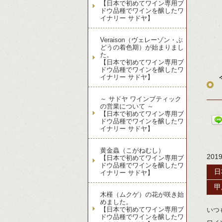
【日本で初めてワイン専用ブ
ドウ品種でワインを醸したワ
イナリー サドヤ】
Veraison（ヴェレーゾン・ぶ
どうの着色期）が始まりまし
た。
【日本で初めてワイン専用ブ
ドウ品種でワインを醸したワ
イナリー サドヤ】
～ サドヤ ワインブティック
の営業について ～
【日本で初めてワイン専用ブ
ドウ品種でワインを醸したワ
イナリー サドヤ】
黄金蟲（こがねむし）
201
【日本で初めてワイン専用ブ
ドウ品種でワインを醸したワ
日
イナリー サドヤ】
甲
木槿（ムクゲ）の花が咲き始
めました。
【日本で初めてワイン専用ブ
いつ
ドウ品種でワインを醸したワ