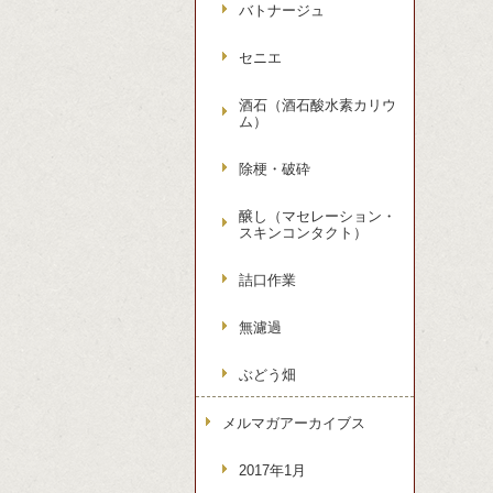
バトナージュ
セニエ
酒石（酒石酸水素カリウ
ム）
除梗・破砕
醸し（マセレーション・
スキンコンタクト）
詰口作業
無濾過
ぶどう畑
メルマガアーカイブス
2017年1月