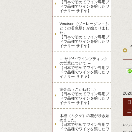
【日本で初めてワイン専用ブ
ドウ品種でワインを醸したワ
イナリー サドヤ】
Veraison（ヴェレーゾン・ぶ
どうの着色期）が始まりまし
た。
【日本で初めてワイン専用ブ
ドウ品種でワインを醸したワ
イナリー サドヤ】
～ サドヤ ワインブティック
の営業について ～
【日本で初めてワイン専用ブ
ドウ品種でワインを醸したワ
イナリー サドヤ】
黄金蟲（こがねむし）
202
【日本で初めてワイン専用ブ
ドウ品種でワインを醸したワ
日
イナリー サドヤ】
二
木槿（ムクゲ）の花が咲き始
めました。
【日本で初めてワイン専用ブ
いつ
ドウ品種でワインを醸したワ