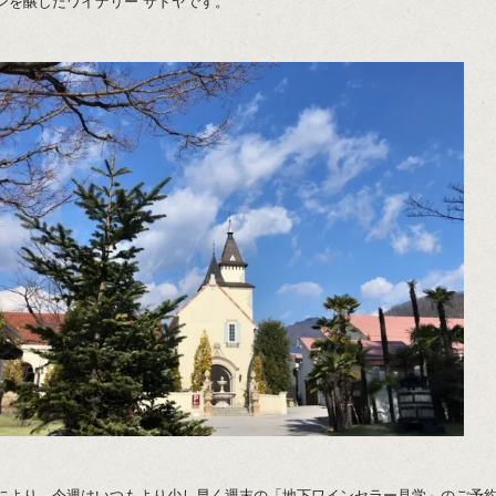
ンを醸したワイナリー サドヤです。
により、今週はいつもより少し早く週末の「地下ワインセラー見学」のご予