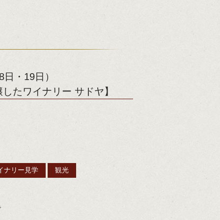
8日・19日）
したワイナリー サドヤ】
イナリー見学
観光
で