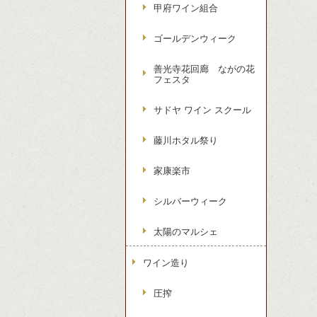
甲府ワイン組合
ゴールデンウィーク
善光寺花回廊 ながの花
フェスタ
サドヤ ワイン スクール
藤川ホタル祭り
家康楽市
シルバーウィーク
太陽のマルシェ
ワイン造り
圧搾