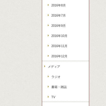
2016年8月
2016年7月
2016年9月
2016年10月
2016年11月
2016年12月
メディア
ラジオ
書籍・雑誌
TV