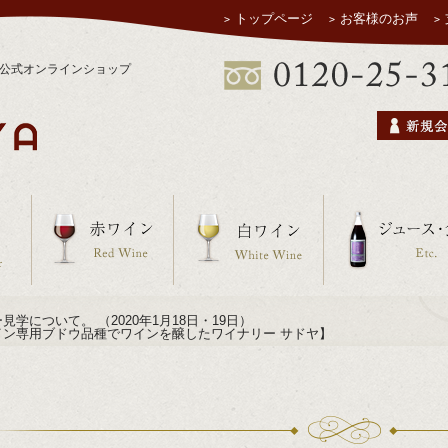
トップページ
お客様のお声
ヤ公式オンラインショップ
学について。 （2020年1月18日・19日）
イン専用ブドウ品種でワインを醸したワイナリー サドヤ】