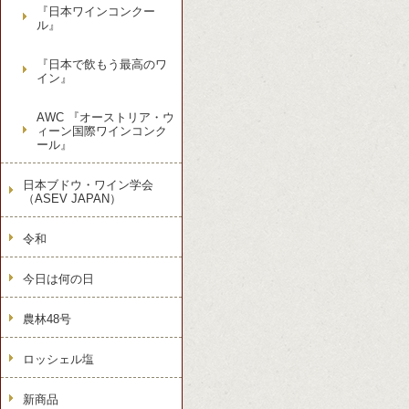
『日本ワインコンクー
ル』
『日本で飲もう最高のワ
イン』
AWC 『オーストリア・ウ
ィーン国際ワインコンク
ール』
日本ブドウ・ワイン学会
（ASEV JAPAN）
令和
今日は何の日
農林48号
ロッシェル塩
新商品