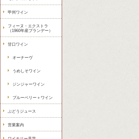
甲州ワイン
フィーヌ・エクストラ
（1960年産ブランデー）
甘口ワイン
オーナーヴ
うめしそワイン
ジンジャーワイン
ブルーベリー＋ワイン
ぶどうジュース
営業案内
ワイナリー見学