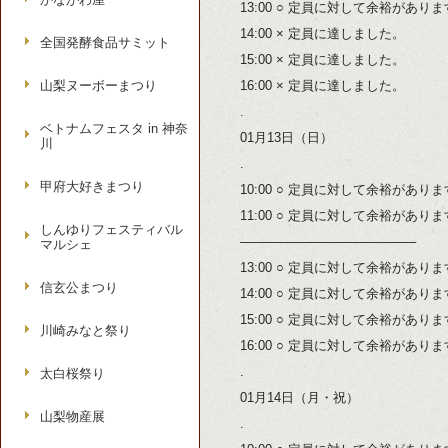
13:00 ○ 定員に対して余裕があり
14:00 × 定員に達しました。
全国発酵食品サミット
15:00 × 定員に達しました。
山梨ヌーボーまつり
16:00 × 定員に達しました。
.
ベトナムフェスタ in 神奈
01月13日（日）
川
.
甲府大好きまつり
10:00 ○ 定員に対して余裕があり
11:00 ○ 定員に対して余裕があり
しんゆりフェスティバル
—————————————–
マルシェ
13:00 ○ 定員に対して余裕があり
信玄公まつり
14:00 ○ 定員に対して余裕があり
15:00 ○ 定員に対して余裕があり
川崎みなと祭り
16:00 ○ 定員に対して余裕があり
.
太白桜祭り
01月14日（月・祝）
山梨物産展
.