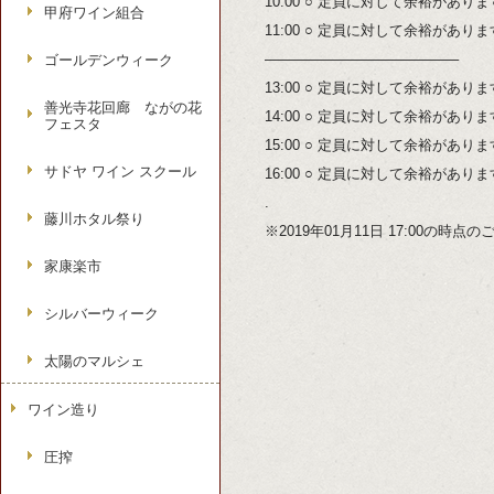
10:00 ○ 定員に対して余裕があり
甲府ワイン組合
11:00 ○ 定員に対して余裕があり
—————————————–
ゴールデンウィーク
13:00 ○ 定員に対して余裕があり
善光寺花回廊 ながの花
14:00 ○ 定員に対して余裕があり
フェスタ
15:00 ○ 定員に対して余裕があり
サドヤ ワイン スクール
16:00 ○ 定員に対して余裕があり
.
藤川ホタル祭り
※2019年01月11日 17:00の時
家康楽市
シルバーウィーク
太陽のマルシェ
ワイン造り
圧搾