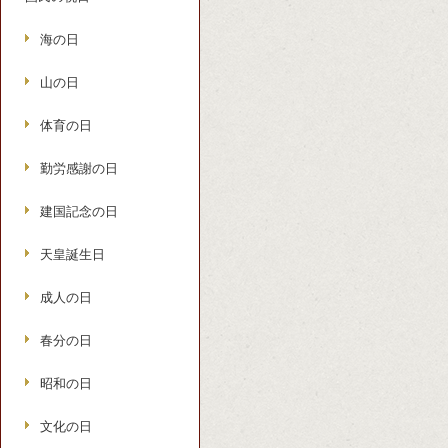
海の日
山の日
体育の日
勤労感謝の日
建国記念の日
天皇誕生日
成人の日
春分の日
昭和の日
文化の日