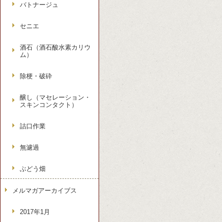
バトナージュ
セニエ
酒石（酒石酸水素カリウ
ム）
除梗・破砕
醸し（マセレーション・
スキンコンタクト）
詰口作業
無濾過
ぶどう畑
メルマガアーカイブス
2017年1月