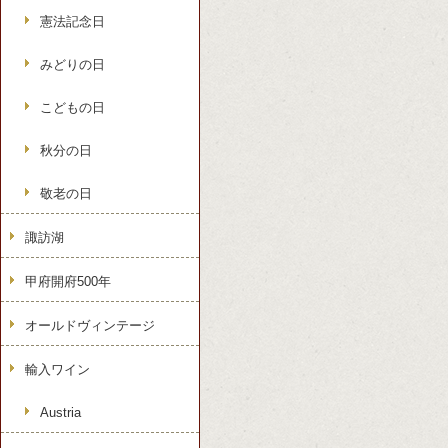
憲法記念日
みどりの日
こどもの日
秋分の日
敬老の日
諏訪湖
甲府開府500年
オールドヴィンテージ
輸入ワイン
Austria