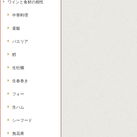
ワインと食材の相性
中華料理
釜飯
パエリア
鱈
生牡蠣
生春巻き
フォー
生ハム
シーフード
無花果