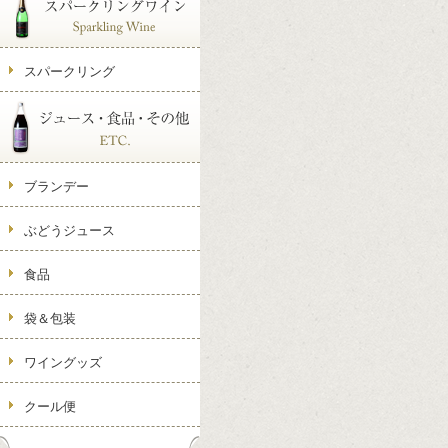
スパークリング
ブランデー
ぶどうジュース
食品
袋＆包装
ワイングッズ
クール便