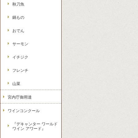
秋刀魚
鍋もの
おでん
サーモン
イチジク
フレンチ
山菜
宮内庁御用達
ワインコンクール
『デキャンター ワールド
ワイン アワード』