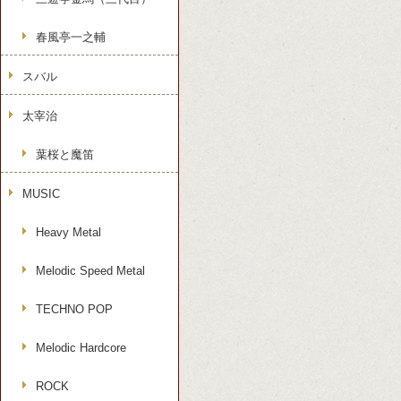
春風亭一之輔
スバル
太宰治
葉桜と魔笛
MUSIC
Heavy Metal
Melodic Speed Metal
TECHNO POP
Melodic Hardcore
ROCK